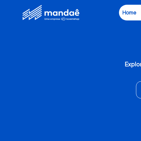
Home
Explor