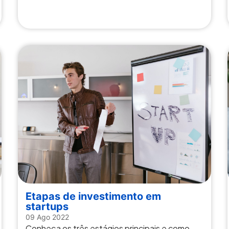
Etapas de investimento em
startups
09 Ago 2022
Conheça os três estágios principais e como