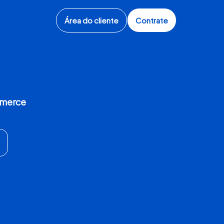
Área do cliente
Contrate
ommerce