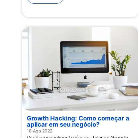
Growth Hacking: Como começar a
aplicar em seu negócio?
18 Ago 2022
Você provavelmente já ouviu falar de Growth