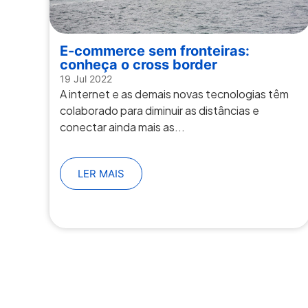
E-commerce sem fronteiras:
conheça o cross border
19 Jul 2022
A internet e as demais novas tecnologias têm
colaborado para diminuir as distâncias e
conectar ainda mais as...
LER MAIS