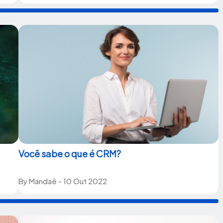
Você sabe o que é CRM?
By
Mandaê
- 10 Out 2022