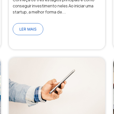
conseguir investimento neles Ao iniciar uma
startup, a melhor forma de...
LER MAIS