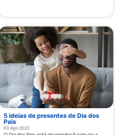
5 ideias de presentes de Dia dos
Pais
03 Ago 2022
O Dia dos Pais está chegando! E com ele a