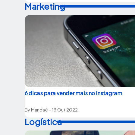
Marketing
6 dicas para vender mais no Instagram
By
Mandaê
- 13 Out 2022
Logística