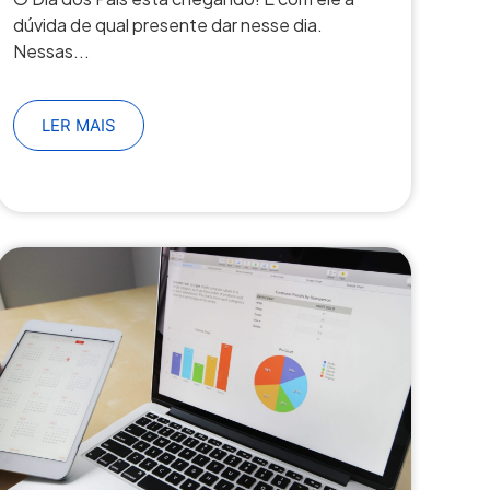
dúvida de qual presente dar nesse dia.
Nessas...
LER MAIS