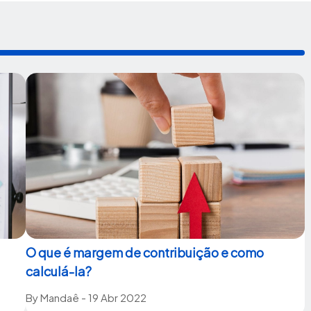
O que é margem de contribuição e como
calculá-la?
By
Mandaê
- 19 Abr 2022