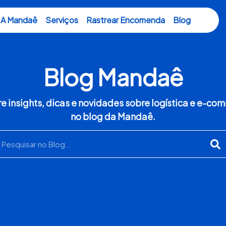
A Mandaê
Serviços
Rastrear Encomenda
Blog
Blog Mandaê
e insights, dicas e novidades sobre logística e e-c
no blog da Mandaê.