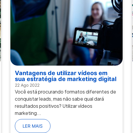
Vantagens de utilizar vídeos em
sua estratégia de marketing digital
22 Ago 2022
Você está procurando formatos diferentes de
conquistar leads, mas não sabe qual dará
resultados positivos? Utilizar vídeos
marketing...
LER MAIS