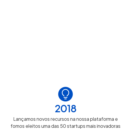
2018
Lançamos novos recursos na nossa plataforma e
fomos eleitos uma das 50 startups mais inovadoras