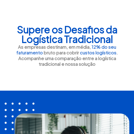
Supere os Desafios da
Logística Tradicional
As empresas destinam, em média,
12% do seu
faturamento
bruto para cobrir
custos logísticos
.
Acompanhe uma comparação entre a logística
tradicional e nossa solução