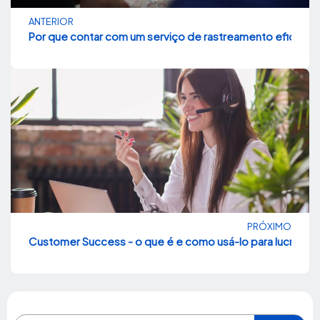
ANTERIOR
Por que contar com um serviço de rastreamento eficaz 
PRÓXIMO
Customer Success - o que é e como usá-lo para lucrar ma