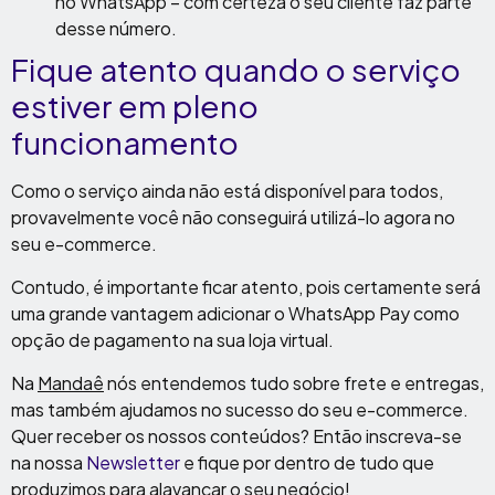
no WhatsApp – com certeza o seu cliente faz parte
desse número.
Fique atento quando o serviço
estiver em pleno
funcionamento
Como o serviço ainda não está disponível para todos,
provavelmente você não conseguirá utilizá-lo agora no
seu e-commerce.
Contudo, é importante ficar atento, pois certamente será
uma grande vantagem adicionar o WhatsApp Pay como
opção de pagamento na sua loja virtual.
Na
Mandaê
nós entendemos tudo sobre frete e entregas,
mas também ajudamos no sucesso do seu e-commerce.
Quer receber os nossos conteúdos? Então inscreva-se
na nossa
Newsletter
e fique por dentro de tudo que
produzimos para alavancar o seu negócio!