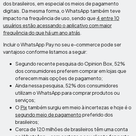
dos brasileiros, em especial os meios de pagamento
digitais. Da mesma forma, o WhatsApp também teve
impacto na frequência de uso, sendo que
4 entre 10
usuários estão acessando o aplicativo com maior
frequência do que há um ano atrás
.
Incluir o WhatsApp Pay no seu e-commerce pode ser
vantajoso conforme listamos a seguir:
Segundo recente pesquisa do Opinion Box, 52%
dos consumidores preferem comprar em lojas que
oferecem mais opções de pagamento;
Ainda nessa pesquisa, 52% dos consumidores
utilizam o WhatsApp para comprar produtos ou
serviços;
O
Pix
também surgiu em meio à incertezas e hoje é o
segundo meio de pagamento
preferido dos
brasileiros;
Cerca de 120 milhões de brasileiros têm uma conta