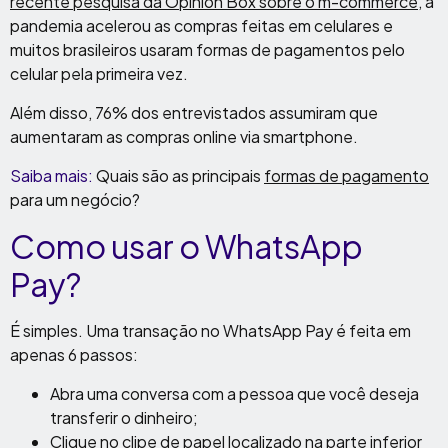
recente pesquisa da Opinion Box sobre o m-commerce
, a
pandemia acelerou as compras feitas em celulares e
muitos brasileiros usaram formas de pagamentos pelo
celular pela primeira vez.
Além disso, 76% dos entrevistados assumiram que
aumentaram as compras online via smartphone.
Saiba mais:
Quais são as principais
formas de pagamento
para um negócio?
Como usar o WhatsApp
Pay?
É simples. Uma transação no WhatsApp Pay é feita em
apenas 6 passos:
Abra uma conversa com a pessoa que você deseja
transferir o dinheiro;
Clique no clipe de papel localizado na parte inferior