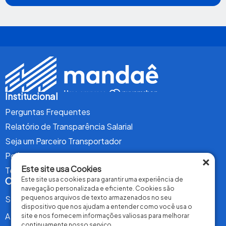
Institucional
Perguntas Frequentes
Relatório de Transparência Salarial
Seja um Parceiro Transportador
Política de Privacidade
×
Este site usa Cookies
Termos de Uso
Conteúdo
Este site usa cookies para garantir uma experiência de
navegação personalizada e eficiente. Cookies são
Serviços
pequenos arquivos de texto armazenados no seu
dispositivo que nos ajudam a entender como você usa o
A Mandaê
site e nos fornecem informações valiosas para melhorar
continuamente nosso serviço.