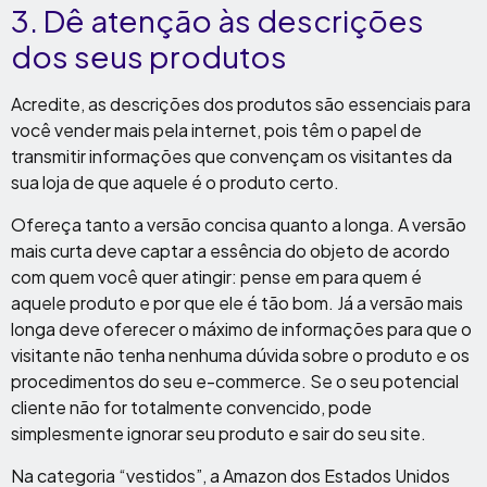
3. Dê atenção às descrições
dos seus produtos
Acredite, as descrições dos produtos são essenciais para
você vender mais pela internet, pois têm o papel de
transmitir informações que convençam os visitantes da
sua loja de que aquele é o produto certo.
Ofereça tanto a versão concisa quanto a longa. A versão
mais curta deve captar a essência do objeto de acordo
com quem você quer atingir: pense em para quem é
aquele produto e por que ele é tão bom. Já a versão mais
longa deve oferecer o máximo de informações para que o
visitante não tenha nenhuma dúvida sobre o produto e os
procedimentos do seu e-commerce. Se o seu potencial
cliente não for totalmente convencido, pode
simplesmente ignorar seu produto e sair do seu site.
Na categoria “vestidos”, a Amazon dos Estados Unidos