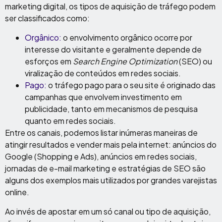
marketing digital, os tipos de aquisição de tráfego podem
ser classificados como:
Orgânico:
o envolvimento orgânico ocorre por
interesse do visitante e geralmente depende de
esforços em
Search Engine Optimization
(SEO) ou
viralização de conteúdos em redes sociais.
Pago:
o tráfego pago para o seu site é originado das
campanhas que envolvem investimento em
publicidade, tanto em mecanismos de pesquisa
quanto em redes sociais.
Entre os canais, podemos listar inúmeras maneiras de
atingir resultados e vender mais pela internet: anúncios do
Google (Shopping e Ads), anúncios em redes sociais,
jornadas de e-mail marketing e estratégias de SEO são
alguns dos exemplos mais utilizados por grandes varejistas
online.
Ao invés de apostar em um só canal ou tipo de aquisição,