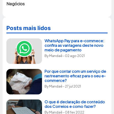
Negócios
Posts mais lidos
WhatsApp Pay para e-commece:
confira as vantagens deste novo
meio de pagamento
By
Mandaê
- 02 ago 2021
Por que contar com um serviço de
rastreamento eficaz para o seu e-
commerce?
By
Mandaê
- 27 jul 2021
O que é declaração de conteúdo
dos Correios e como fazer?
By
Mandaê
- 08 fev 2022