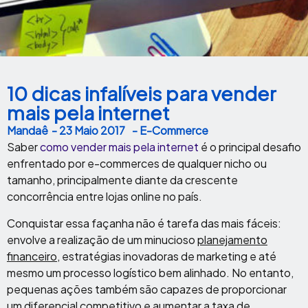
10 dicas infalíveis para vender
mais pela internet
Mandaê
-
23 Maio 2017
- E-Commerce
Saber
como vender mais pela internet
é o principal desafio
enfrentado por e-commerces de qualquer nicho ou
tamanho, principalmente diante da crescente
concorrência entre lojas online no país.
Conquistar essa façanha não é tarefa das mais fáceis:
envolve a realização de um minucioso
planejamento
financeiro
, estratégias inovadoras de marketing e até
mesmo um processo logístico bem alinhado. No entanto,
pequenas ações também são capazes de proporcionar
um diferencial competitivo e aumentar a
taxa de