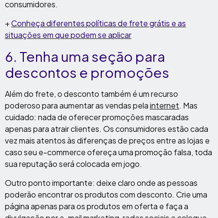
consumidores.
+
Conheça diferentes políticas de frete grátis e as
situações em que podem se aplicar
6. Tenha uma seção para
descontos e promoções
Além do frete, o desconto também é um recurso
poderoso para aumentar as vendas pela
internet
. Mas
cuidado: nada de oferecer promoções mascaradas
apenas para atrair clientes. Os consumidores estão cada
vez mais atentos às diferenças de preços entre as lojas e
caso seu e-commerce ofereça uma promoção falsa, toda
sua reputação será colocada em jogo.
Outro ponto importante: deixe claro onde as pessoas
poderão encontrar os produtos com desconto. Crie uma
página apenas para os produtos em oferta e faça a
divulgação por e-mail marketing, redes sociais e coloque