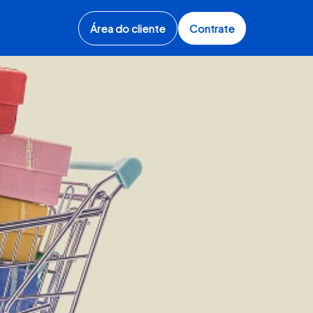
Área do cliente
Contrate