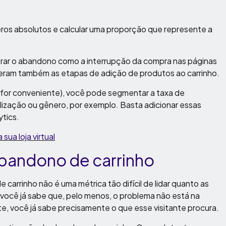
meros absolutos e calcular uma proporção que represente a
ar o abandono como a interrupção da compra nas páginas
eram também as etapas de adição de produtos ao carrinho.
e for conveniente), você pode segmentar a taxa de
alização ou gênero, por exemplo. Basta adicionar essas
tics.
sua loja virtual
abandono de carrinho
arrinho não é uma métrica tão difícil de lidar quanto as
você já sabe que, pelo menos, o problema não está na
nte, você já sabe precisamente o que esse visitante procura.