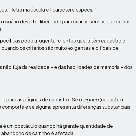
, 1 letra maiúscula e 1 caractere especial”.
 usuário deve ter liberdade para criar as senhas que sejam
s.
specíficas pode afugentar clientes que já têm cadastro e
quando os critérios são muito exigentes e difíceis de
não fuja da realidade – e das habilidades de memória – dos
ínio para as páginas de cadastro. Se o
signup
(cadastro)
se comporta e se alguma apresenta diferenças substanciais
ha é um obstáculo quando há grande quantidade de
e abandono de carrinho é afetada.