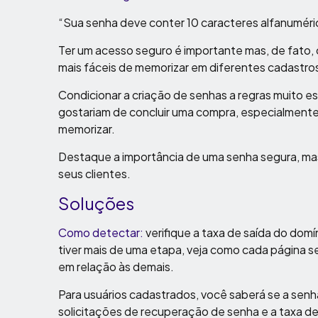
“Sua senha deve conter 10 caracteres alfanuméricos
Ter um acesso seguro é importante mas, de fato, o
mais fáceis de memorizar em diferentes cadastro
Condicionar a criação de senhas a regras muito e
gostariam de concluir uma compra, especialmente 
memorizar.
Destaque a importância de uma senha segura, mas 
seus clientes.
Soluções
Como detectar:
verifique a taxa de saída do dom
tiver mais de uma etapa, veja como cada página 
em relação às demais.
Para usuários cadastrados, você saberá se a sen
solicitações de recuperação de senha e a taxa d