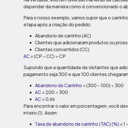
depender da maneira como é convencionado o aba
Para o nosso exemplo, vamos supor que o carri
etapa após a criação do pedido:
Abandono de carrinho (AC)
Clientes que adicionaram produtos ou pros
Clientes convertidos (CC)
AC
= (CP – CC) ÷ CP
Supondo que a quantidade de visitantes que adic
pagamento seja 300 e que 100 clientes chegaram 
Abandono de Carrinho
= (300 – 100) ÷ 300
AC
= 200 ÷ 300
AC
= 0,66
Para encontrar o valor em porcentagem, você dev
inteiro (1). Assim:
Taxa de abandono de carrinho (TAC) (%)
= 1 