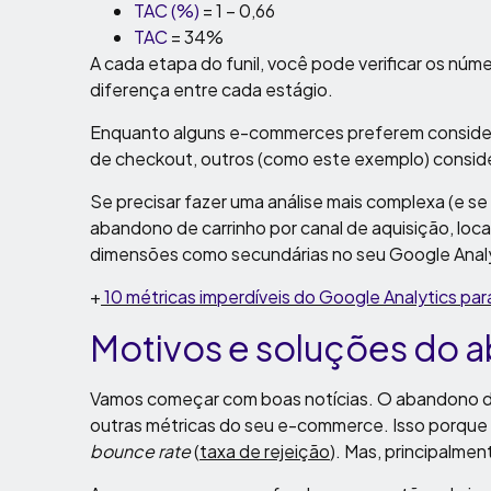
TAC (%)
= 1 – 0,66
TAC
= 34%
A cada etapa do funil, você pode verificar os nú
diferença entre cada estágio.
Enquanto alguns e-commerces preferem consider
de checkout, outros (como este exemplo) consid
Se precisar fazer uma análise mais complexa (e s
abandono de carrinho por canal de aquisição, loc
dimensões como secundárias no seu Google Analy
+
10 métricas imperdíveis do Google Analytics para 
Motivos e soluções do 
Vamos começar com boas notícias. O abandono de c
outras métricas do seu e-commerce. Isso porque 
bounce rate
(
taxa de rejeição
). Mas, principalme