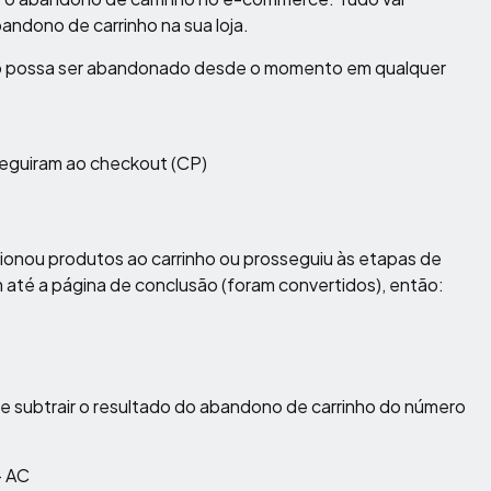
ndono de carrinho na sua loja.
nho possa ser abandonado desde o momento em qualquer
seguiram ao checkout (CP)
ionou produtos ao carrinho ou prosseguiu às etapas de
até a página de conclusão (foram convertidos), então:
e subtrair o resultado do abandono de carrinho do número
– AC