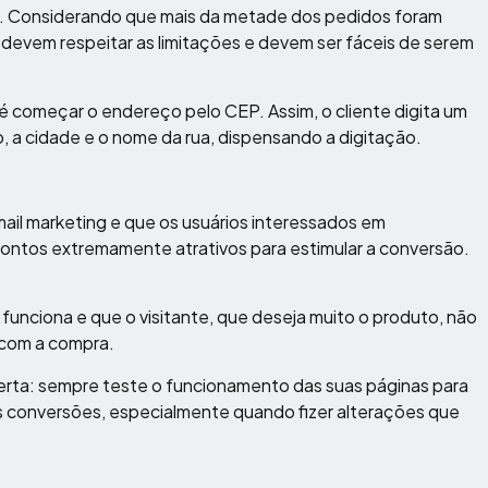
 Considerando que mais da metade dos pedidos foram
ro devem respeitar as limitações e devem ser fáceis de serem
 começar o endereço pelo CEP. Assim, o cliente digita um
a cidade e o nome da rua, dispensando a digitação.
il marketing e que os usuários interessados em
ntos extremamente atrativos para estimular a conversão.
unciona e que o visitante, que deseja muito o produto, não
 com a compra.
lerta: sempre teste o funcionamento das suas páginas para
as conversões, especialmente quando fizer alterações que