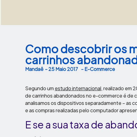
Como descobrir os m
carrinhos abandona
Mandaê
-
25 Maio 2017
- E-Commerce
Segundo um
estudo internacional
, realizado em 2
de carrinhos abandonados no e-commerce é de ce
analisamos os dispositivos separadamente – as c
e as compras realizadas pelo computador aprese
E se a sua taxa de aband