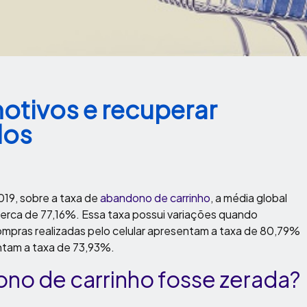
otivos e recuperar
dos
019, sobre a taxa de
abandono de carrinho
, a média global
rca de 77,16%. Essa taxa possui variações quando
ompras realizadas pelo celular apresentam a taxa de 80,79%
ntam a taxa de 73,93%.
ono de carrinho fosse zerada?