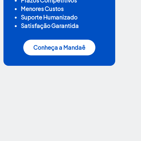
Prazos Competitivos
Menores Custos
Suporte Humanizado
Satisfação Garantida
Conheça a Mandaê