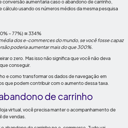
de conversão aumentaria caso o abandono de carrinho,
se cálculo usando os números médios da mesma pesquisa
100% – 77%) ≅ 334%
 a média dos e-commerces do mundo, se você fosse capaz
versão poderia aumentar mais do que 300%.
r o zero. Mas isso não significa que você não deva
 que conseguir.
rinho e como transformar os dados de navegação em
os que podem contribuir com o aumento dessa taxa.
 abandono de carrinho
 loja virtual, você precisa manter o acompanhamento de
il de vendas.
ar o abandono de carrinho no e-commerce. Tudo vai