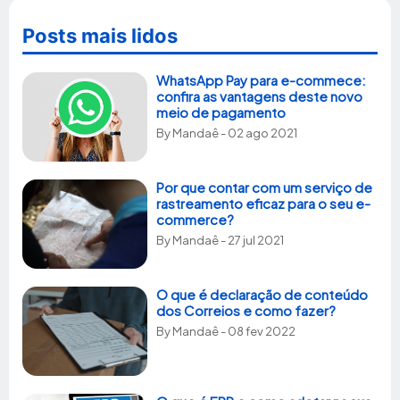
Posts mais lidos
WhatsApp Pay para e-commece:
confira as vantagens deste novo
meio de pagamento
By
Mandaê
- 02 ago 2021
Por que contar com um serviço de
rastreamento eficaz para o seu e-
commerce?
By
Mandaê
- 27 jul 2021
O que é declaração de conteúdo
dos Correios e como fazer?
By
Mandaê
- 08 fev 2022