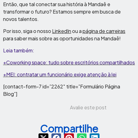
Então, que tal conectar sua história à Mandaê e
transformar o futuro? Estamos sempre em busca de
novos talentos.
Por isso, siga o nosso
LinkedIn
ou a
página de carreiras
para saber mais sobre as oportunidades na Mandaê!
Leia também:
+Coworking space: tudo sobre escritórios compartilhados
+MEI: contratar um funcionário exige atenção à lei
[contact-form-7 id=”2262″ title=”Formulário Página
Blog”]
Avalie este post
Compartilhe