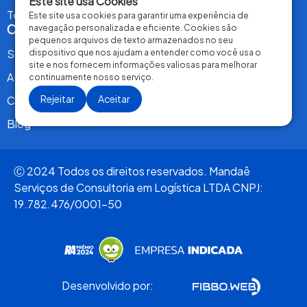
Este site usa Cookies
Termos de Uso
Este site usa cookies para garantir uma experiência de
Conteúdo
navegação personalizada e eficiente. Cookies são
pequenos arquivos de texto armazenados no seu
Serviços
dispositivo que nos ajudam a entender como você usa o
site e nos fornecem informações valiosas para melhorar
A Mandaê
continuamente nosso serviço.
Rejeitar
Aceitar
Contrate Agora
Blog
Ⓒ 2024 Todos os direitos reservados. Mandaê
Serviços de Consultoria em Logística LTDA CNPJ:
19.782.476/0001-50
Desenvolvido por: