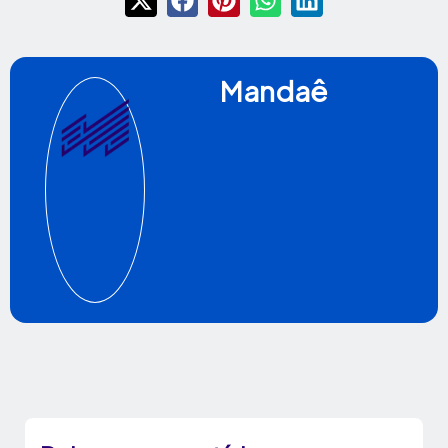
Mandaê