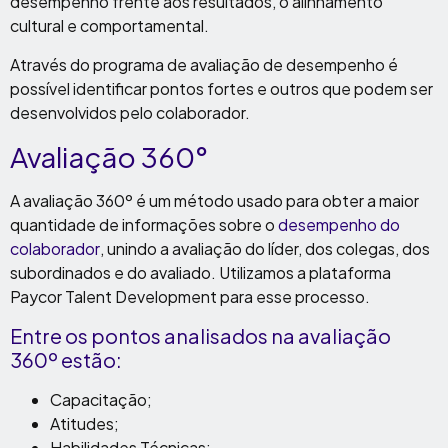
desempenho frente aos resultados, o alinhamento
cultural e comportamental.
Através do programa de avaliação de desempenho é
possível identificar pontos fortes e outros que podem ser
desenvolvidos pelo colaborador.
Avaliação 360°
A avaliação 360º é um método usado para obter a maior
quantidade de informações sobre o
desempenho do
colaborador
, unindo a avaliação do líder, dos colegas, dos
subordinados e do avaliado. Utilizamos a plataforma
Paycor Talent Development para esse processo.
Entre os pontos analisados na avaliação
360º estão:
Capacitação;
Atitudes;
Habilidades Técnicas;