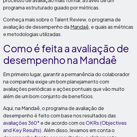
processo de avaliação mais formal, através de um
programa estruturado guiado por métricas.
Conheça mais sobre o Talent Review, o programa de
avaliação de desempenho da
Mandaê
, e quais as métricas
e metodologias utilizadas.
Como é feita a avaliação de
desempenho na Mandaê
Em primeiro lugar, garantir a permanência do colaborador
na companhia exige um bom planejamento com
avaliações periódicas e ações pontuais que vão muito
além de um bom conjunto de benefícios.
Aqui, na Mandaê, o programa de avaliação de
desempenho é feito com base nos resultados das
avaliações 360°
e de acordo com os
OKRs (Objectives
and Key Results)
. Além disso, levamos em conta o