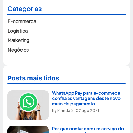
Categorias
E-commerce
Logística
Marketing
Negócios
Posts mais lidos
WhatsApp Pay para e-commece:
confira as vantagens deste novo
meio de pagamento
By
Mandaê
- 02 ago 2021
Por que contar com um serviço de