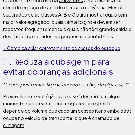
custos é fazendo uso da
Curva ABC
para classificar os
itens do espaço de acordo com sua relevância. Eles são
separados pelas classes A, B e C para mostrar quais têm
maior valor agregado, quais têm alto giro e devem ser
repostos frequentemente e quais não têm grande saída e
devem ser comprados em pequenas quantidades.
+ Como calcular corretamente os custos de estoque
11. Reduza a cubagem para
evitar cobranças adicionais
“O que pesa mais: 1kg de chumbo ou 1kg de algodão?”
Provavelmente você já ouviu esse “desafio” em algum
momento da sua vida. Para a logística, a resposta
depende do volume que cada um desses itens embalados
ocupa no veículo de transporte, o que é chamado de
cubagem
.