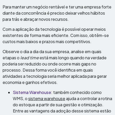
Para manter um negócio rentável e ter uma empresa forte
diante da concorrência é preciso deixar velhos hábitos
para trás e abraçar novos recursos.
Com a aplicação da tecnologia é possível operar meios
existentes de forma mais eficiente. Com isso, obtêm-se
custos mais baixos e prazos mais competitivos.
Observe o dia a dia da sua empresa, analise em quais
etapas o
lead time
está mais longo quando na verdade
poderia ser reduzido ou onde ocorre mais gaps no
processo. Dessa forma você identifica em quais
atividades a tecnologia seria melhor aplicada para gerar
economia e ganhos efetivos.
Sistema Warehouse:
também conhecido como
WMS, o
sistema warehouse
ajuda a controlar a rotina
do estoque a partir de sua gestão e otimização.
Entre as vantagens da adoção desse sistema estão