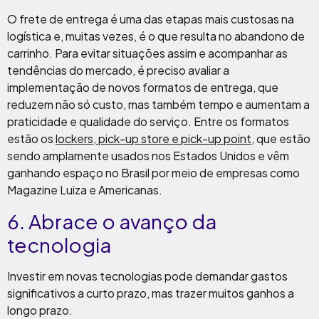
O frete de entrega é uma das etapas mais custosas na
logística e, muitas vezes, é o que resulta no abandono de
carrinho. Para evitar situações assim e acompanhar as
tendências do mercado, é preciso avaliar a
implementação de novos formatos de entrega, que
reduzem não só custo, mas também tempo e aumentam a
praticidade e qualidade do serviço. Entre os formatos
estão os
lockers, pick-up store e pick-up point
, que estão
sendo amplamente usados nos Estados Unidos e vêm
ganhando espaço no Brasil por meio de empresas como
Magazine Luiza e Americanas.
6. Abrace o avanço da
tecnologia
Investir em novas tecnologias pode demandar gastos
significativos a curto prazo, mas trazer muitos ganhos a
longo prazo.