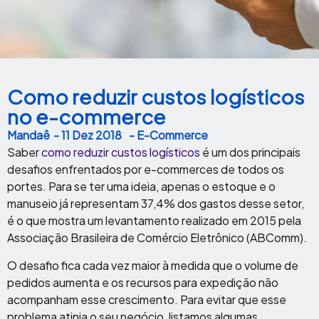
Como reduzir custos logísticos
no e-commerce
Mandaê
-
11 Dez 2018
- E-Commerce
Saber
como reduzir custos logísticos
é um dos principais
desafios enfrentados por e-commerces de todos os
portes. Para se ter uma ideia, apenas o estoque e o
manuseio já representam 37,4% dos gastos desse setor,
é o que mostra um levantamento realizado em 2015 pela
Associação Brasileira de Comércio Eletrônico (ABComm).
O desafio fica cada vez maior à medida que o volume de
pedidos aumenta e os recursos para expedição não
acompanham esse crescimento. Para evitar que esse
problema atinja o seu negócio, listamos algumas