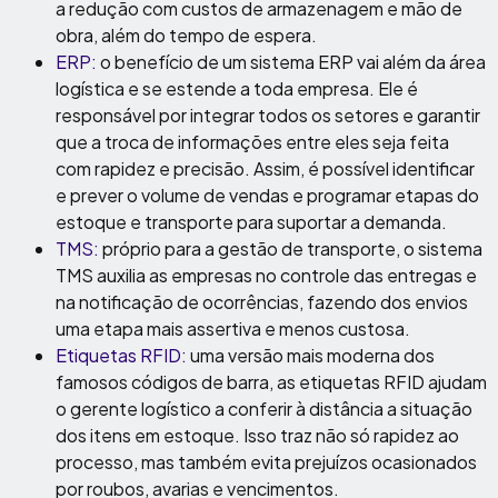
a redução com custos de armazenagem e mão de
obra, além do tempo de espera.
ERP:
o benefício de um sistema ERP vai além da área
logística e se estende a toda empresa. Ele é
responsável por integrar todos os setores e garantir
que a troca de informações entre eles seja feita
com rapidez e precisão. Assim, é possível identificar
e prever o volume de vendas e programar etapas do
estoque e transporte para suportar a demanda.
TMS:
próprio para a gestão de transporte, o sistema
TMS auxilia as empresas no controle das entregas e
na notificação de ocorrências, fazendo dos envios
uma etapa mais assertiva e menos custosa.
Etiquetas RFID:
uma versão mais moderna dos
famosos códigos de barra, as etiquetas RFID ajudam
o gerente logístico a conferir à distância a situação
dos itens em estoque. Isso traz não só rapidez ao
processo, mas também evita prejuízos ocasionados
por roubos, avarias e vencimentos.