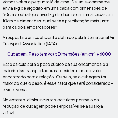
Vamos voltar à pergunta lá de cima. Se um e-commerce
envia 1kg de algodão em uma caixa com dimensões de
50cm e outra loja envia 1kg de chumbo em uma caixa com
10cm de dimensões, qual seria a precificação mais justa
para os dois embarcadores?
A resposta é um coeficiente definido pela International Air
Transport Association (IATA):
Cubagem: Peso (em kg) x Dimensões (em cm) ÷ 6000
Esse cálculo será o peso cúbico da sua encomenda e a
maioria das transportadoras considera o maior valor
encontrado para a relação. Ou seja, se a cubagem for
maior do que o peso, é esse fator que será considerado –
e vice-versa.
No entanto, diminuir custos logísticos por meio da
redução de cubagem pode ser possível se a sua loja
virtual: