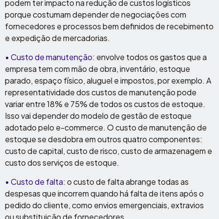
podem ter impacto na redução de custos logísticos
porque costumam depender de negociações com
fornecedores e processos bem definidos de recebimento
e expedição de mercadorias.
• Custo de manutenção:
envolve todos os gastos que a
empresa tem com mão de obra, inventário, estoque
parado, espaço físico, aluguel e impostos, por exemplo. A
representatividade dos custos de manutenção pode
variar entre 18% e 75% de todos os custos de estoque.
Isso vai depender do modelo de gestão de estoque
adotado pelo e-commerce. O custo de manutenção de
estoque se desdobra em outros quatro componentes:
custo de capital, custo de risco, custo de armazenagem e
custo dos serviços de estoque.
• Custo de falta:
o custo de falta abrange todas as
despesas que incorrem quando há falta de itens após o
pedido do cliente, como envios emergenciais, extravios
ou substituição de fornecedores.