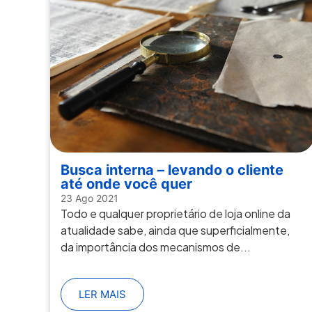
Busca interna – levando o cliente
até onde você quer
23 Ago 2021
Todo e qualquer proprietário de loja online da
atualidade sabe, ainda que superficialmente,
da importância dos mecanismos de...
LER MAIS