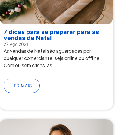
7 dicas para se preparar para as
vendas de Natal
27 Ago 2021
As vendas de Natal são aguardadas por
qualquer comerciante, seja online ou offline.
Com ou sem crises, as...
LER MAIS