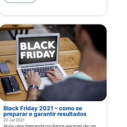
Black Friday 2021 – como se
preparar e garantir resultados
22 Jul 2021
Após uma demanda oscilante em mais de um