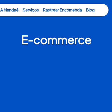
A Mandaê
Serviços
Rastrear Encomenda
Blog
E-commerce