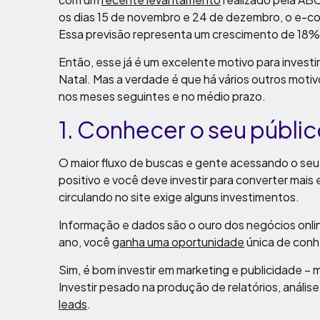
os dias 15 de novembro e 24 de dezembro, o e-co
Essa previsão representa um crescimento de 18
Então, esse já é um excelente motivo para investir
Natal. Mas a verdade é que há vários outros mot
nos meses seguintes e no médio prazo.
1. Conhecer o seu públi
O maior fluxo de buscas e gente acessando o seu s
positivo e você deve investir para converter mais 
circulando no site exige alguns investimentos.
Informação e dados são o ouro dos negócios online
ano, você
ganha uma oportunidade
única de conh
Sim, é bom investir em marketing e publicidade – 
Investir pesado na produção de relatórios, análise
leads
.