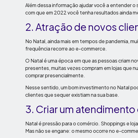
Além dessa informação ajudar você a entender o 
com que em 2022 você tenha resultados ainda me
2. Atração de novos clie
No Natal, ainda mais em tempos de pandemia, mu
frequência recorre ao e-commerce.
O Natal é uma época em que as pessoas criam no
presentes, muitas vezes compram em lojas que 
comprar presencialmente.
Nesse sentido, um bom investimento no Natal pode
clientes que sequer existiam na sua base.
3. Criar um atendimento
Natal é pressão para o comércio. Shoppings e lo
Mas não se engane: o mesmo ocorre no e-comme