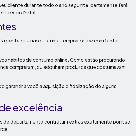
seu cliente durante todo o ano seguinte, certamente fará
lhores no Natal.
ntes
ita gente que não costuma comprar online com tanta
vos hábitos de consumo online. Como estão procurando
nunca compraram, ou adquirem produtos que costumavam
 garantir a você a aquisição e fidelização de alguns
 de excelência
jas de departamento contratam extras exatamente por isso.
rce.