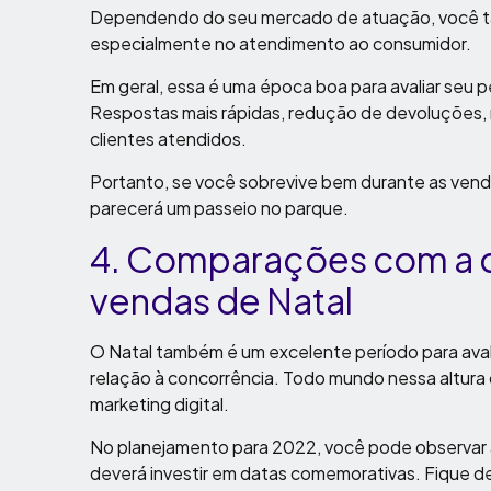
Dependendo do seu mercado de atuação, você ta
especialmente no atendimento ao consumidor.
Em geral, essa é uma época boa para avaliar seu 
Respostas mais rápidas, redução de devoluções,
clientes atendidos.
Portanto, se você sobrevive bem durante as vend
parecerá um passeio no parque.
4. Comparações com a c
vendas de Natal
O Natal também é um excelente período para av
relação à concorrência. Todo mundo nessa altura 
marketing digital.
No planejamento para 2022, você pode observar a
deverá investir em datas comemorativas. Fique d