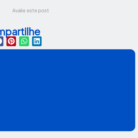
Avalie este post
partilhe