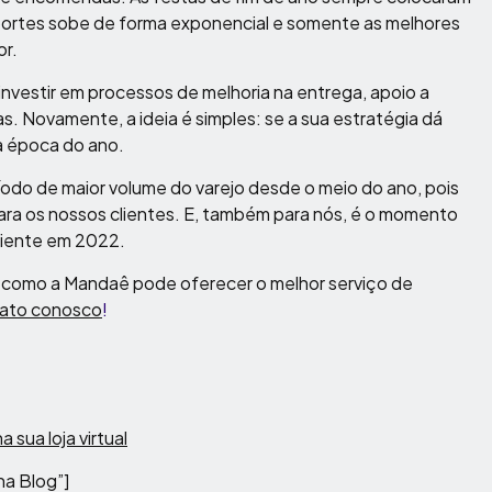
sportes sobe de forma exponencial e somente as melhores
r.
investir em processos de melhoria na entrega, apoio a
 Novamente, a ideia é simples: se a sua estratégia dá
a época do ano.
odo de maior volume do varejo desde o meio do ano, pois
ara os nossos clientes. E, também para nós, é o momento
ficiente em 2022.
e como a Mandaê pode oferecer o melhor serviço de
tato conosco
!
 sua loja virtual
na Blog”]