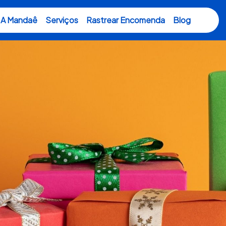
A Mandaê
Serviços
Rastrear Encomenda
Blog