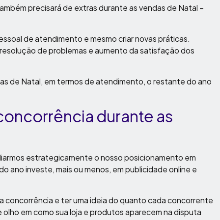
mbém precisará de extras durante as vendas de Natal –
pessoal de atendimento e mesmo criar novas práticas.
 resolução de problemas e aumento da satisfação dos
as de Natal, em termos de atendimento, o restante do ano
oncorrência durante as
aliarmos estrategicamente o nosso posicionamento em
do ano investe, mais ou menos, em publicidade online e
 concorrência e ter uma ideia do quanto cada concorrente
e olho em como sua loja e produtos aparecem na disputa