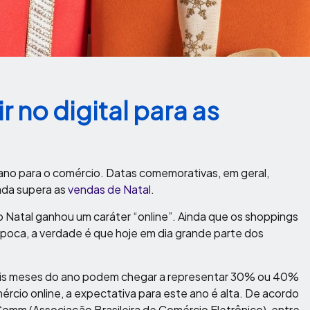
r no digital para as
 ano para o comércio. Datas comemorativas, em geral,
ada supera as
vendas de Natal
.
Natal ganhou um caráter “online”. Ainda que os shoppings
época, a verdade é que hoje em dia grande parte dos
dois meses do ano podem chegar a representar 30% ou 40%
rcio online, a expectativa para este ano é alta. De acordo
omm (Associação Brasileira de Comércio Eletrônico), entre