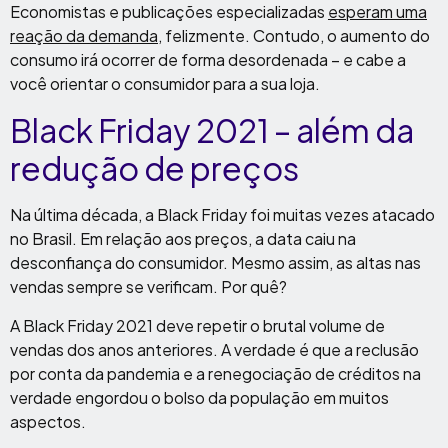
Economistas e publicações especializadas
esperam uma
reação da demanda
, felizmente. Contudo, o aumento do
consumo irá ocorrer de forma desordenada – e cabe a
você orientar o consumidor para a sua loja.
Black Friday 2021 – além da
redução de preços
Na última década, a Black Friday foi muitas vezes atacado
no Brasil. Em relação aos preços, a data caiu na
desconfiança do consumidor. Mesmo assim, as altas nas
vendas sempre se verificam. Por quê?
A Black Friday 2021 deve repetir o brutal volume de
vendas dos anos anteriores. A verdade é que a reclusão
por conta da pandemia e a renegociação de créditos na
verdade engordou o bolso da população em muitos
aspectos.