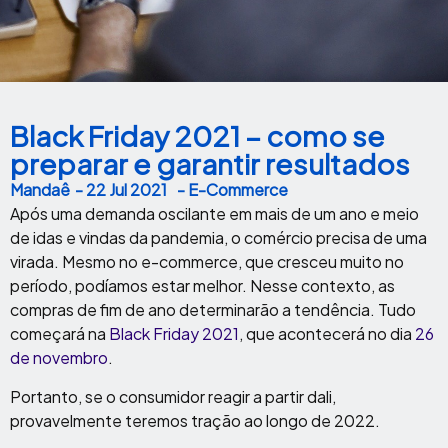
Black Friday 2021 – como se
preparar e garantir resultados
Mandaê
-
22 Jul 2021
- E-Commerce
Após uma demanda oscilante em mais de um ano e meio
de idas e vindas da pandemia, o comércio precisa de uma
virada. Mesmo no e-commerce, que cresceu muito no
período, podíamos estar melhor. Nesse contexto, as
compras de fim de ano determinarão a tendência. Tudo
começará na
Black Friday 2021
, que acontecerá no dia
26
de novembro
.
Portanto, se o consumidor reagir a partir dali,
provavelmente teremos tração ao longo de 2022.