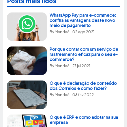
Posts mais lidos
WhatsApp Pay para e-commece:
confira as vantagens deste novo
meio de pagamento
By
Mandaê
- 02 ago 2021
Por que contar com um serviço de
rastreamento eficaz para o seu e-
commerce?
By
Mandaê
- 27 jul 2021
O que é declaração de conteúdo
dos Correios e como fazer?
By
Mandaê
- 08 fev 2022
O que é ERP e como adotar na sua
empresa