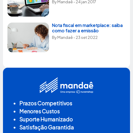
By
Mandaê
- 24 jan 2017
Nota fiscal em marketplace: saiba
como fazer a emissão
By
Mandaê
- 23 set 2022
Prazos Competitivos
Menores Custos
Suporte Humanizado
Satisfação Garantida