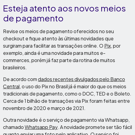
Esteja atento aos novos meios
de pagamento
Revise os meios de pagamento oferecidos no seu
checkout e fique atento às últimas novidades que
surgiram para facilitar as transações online. O
Pix
, por
exemplo, ainda é uma novidade para muitos e-
commerces, porém já faz parte da rotina de muitos
brasileiros.
De acordo com
dados recentes divulgados pelo Banco
Central
, o uso do Pix no Brasil já é maior do que os meios
tradicionais de pagamento, como o DOC, TED e o Boleto.
Cerca de 1 bilhão de transações via Pix foram feitas entre
novembro de 2020 e março de 2021.
Outra novidade é o serviço de pagamento via Whatsapp,
chamado
Whatsapp Pay
. A novidade promete ser tão fácil
quanto enviar uma foto pelo aplicativo. O serviço foi