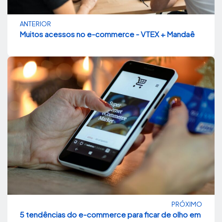
ANTERIOR
Muitos acessos no e-commerce - VTEX + Mandaê
PRÓXIMO
5 tendências do e-commerce para ficar de olho em 2022