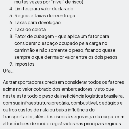
muitas vezes por “nível” de risco)
Limites para valor declarado
Regras e taxas de reentrega
Taxas para devolução
Taxa de coleta
Fator de cubagem – que aplica um fator para
considerar o espaço ocupado pela carga no
caminhão e não somente o peso, ficando quase
sempre o que der maior valor entre os dois pesos
Impostos
Ufa…
As transportadoras precisam considerar todos os fatores
acima no valor cobrado dos embarcadores, visto que
neste está todo o peso da ineficiência logística brasileira,
com sua infraestrutura precária, combustível, pedágios e
outros custos de nula ou baixa influência do
transportador, além dos riscos à segurança da carga, com
altos índices de roubo registrados nas principais regiões