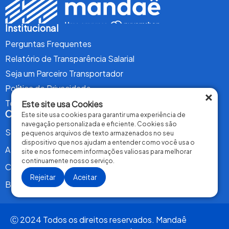
Institucional
Perguntas Frequentes
Relatório de Transparência Salarial
Seja um Parceiro Transportador
Política de Privacidade
×
Termos de Uso
Este site usa Cookies
Conteúdo
Este site usa cookies para garantir uma experiência de
navegação personalizada e eficiente. Cookies são
Serviços
pequenos arquivos de texto armazenados no seu
dispositivo que nos ajudam a entender como você usa o
A Mandaê
site e nos fornecem informações valiosas para melhorar
continuamente nosso serviço.
Contrate Agora
Rejeitar
Aceitar
Blog
Ⓒ 2024 Todos os direitos reservados. Mandaê