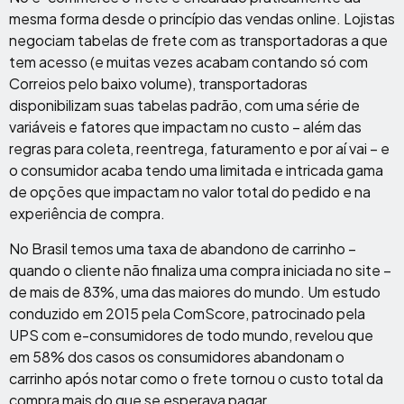
mesma forma desde o princípio das vendas online. Lojistas
negociam tabelas de frete com as transportadoras a que
tem acesso (e muitas vezes acabam contando só com
Correios pelo baixo volume), transportadoras
disponibilizam suas tabelas padrão, com uma série de
variáveis e fatores que impactam no custo – além das
regras para coleta, reentrega, faturamento e por aí vai – e
o consumidor acaba tendo uma limitada e intricada gama
de opções que impactam no valor total do pedido e na
experiência de compra.
No Brasil temos uma taxa de abandono de carrinho –
quando o cliente não finaliza uma compra iniciada no site –
de mais de 83%, uma das maiores do mundo. Um estudo
conduzido em 2015 pela ComScore, patrocinado pela
UPS com e-consumidores de todo mundo, revelou que
em 58% dos casos os consumidores abandonam o
carrinho após notar como o frete tornou o custo total da
compra mais do que se esperava pagar.