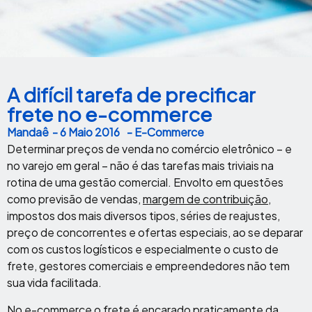
A difícil tarefa de precificar
frete no e-commerce
Mandaê
-
6 Maio 2016
- E-Commerce
Determinar preços de venda no comércio eletrônico – e
no varejo em geral – não é das tarefas mais triviais na
rotina de uma gestão comercial. Envolto em questões
como previsão de vendas,
margem de contribuição
,
impostos dos mais diversos tipos, séries de reajustes,
preço de concorrentes e ofertas especiais, ao se deparar
com os custos logísticos e especialmente o custo de
frete, gestores comerciais e empreendedores não tem
sua vida facilitada.
No e-commerce o frete é encarado praticamente da