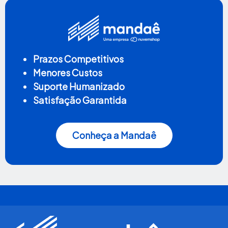
Prazos Competitivos
Menores Custos
Suporte Humanizado
Satisfação Garantida
Conheça a Mandaê