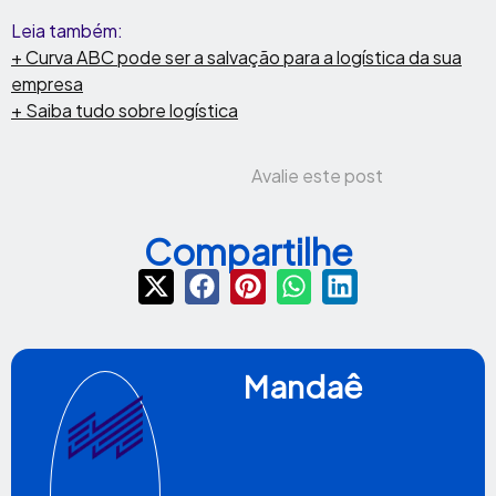
Leia também:
+ Curva ABC pode ser a salvação para a logística da sua
empresa
+ Saiba tudo sobre logística
Avalie este post
Compartilhe
Mandaê