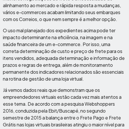
alinhamento ao mercado e rápida resposta a mudanças,
vários e-commerces acabam limitando seus embarques
com os Correios, o que nem sempre é a melhor opção.
O uso mal planejado dos expedientes acima pode ter
impacto determinante na eficiência, na imagem e na
saúde financeira de um e-commerce. Por isso, uma
correta determinação de custo e preço de frete para os
itens vendidos, adequada determinação e informação de
prazos e regras de entrega, além de monitoramento
permanente dos indicadores relacionados são essenciais
na rotina de gestão de uma loja virtual.
Já vemos dados reais que demonstram que os
empreendedores virtuais estão cada vez mais atentos a
esse tema. De acordo com a pesquisa Webshoppers
2016, conduzida pela Ebit/Buscapé, no segundo
semestre de 2015 a balança entre o Frete Pago e Frete
Grátis nas lojas virtuais brasileiras atingiu o maior nível para