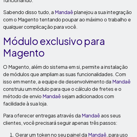
funcionando.
Sabendo disso tudo, a
Mandaê
planejou a sua integração
com o Magento tentando poupar ao máximo o trabalho e
qualquer complicação para você.
Módulo exclusivo para
Magento
O Magento, além do sistema em si, permite a instalação
de módulos que ampliam as suas funcionalidades. Com
isso em mente, a equipe de desenvolvimento da
Mandaê
construiu um módulo para que o cálculo de fretes e o
método de envio
Mandaê
sejam adicionados com
facilidade à sua loja.
Para oferecer entregas através da
Mandaê
aos seus
clientes, você precisará seguir apenas três passos:
Gerar um token no seu painel da
Mandaê
, para uso