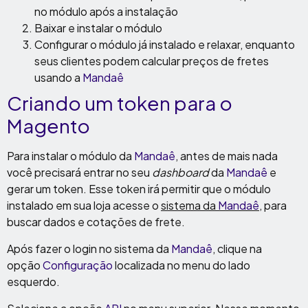
no módulo após a instalação
Baixar e instalar o módulo
Configurar o módulo já instalado e relaxar, enquanto
seus clientes podem calcular preços de fretes
usando a
Mandaê
Criando um token para o
Magento
Para instalar o módulo da
Mandaê
, antes de mais nada
você precisará entrar no seu
dashboard
da
Mandaê
e
gerar um token. Esse token irá permitir que o módulo
instalado em sua loja acesse o
sistema da
Mandaê
, para
buscar dados e cotações de frete.
Após fazer o login no sistema da
Mandaê
, clique na
opção
Configuração
localizada no menu do lado
esquerdo.