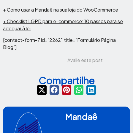
+ Como usar a Mandaê na sua loja do WooCommerce
+ Checklist LGPD para e-commerce: 10 passos para se
adequar à lei
[contact-form-7 id=”2262″ title=”Formulário Página
Blog”]
Avalie este post
Compartilhe
Mandaê