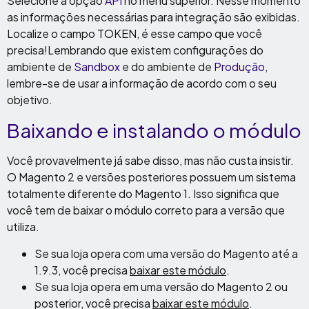
Selecione a opção
API
no menu superior. Nesse momento
as informações necessárias para integração são exibidas.
Localize o campo TOKEN, é esse campo que você
precisa!Lembrando que existem configurações do
ambiente de
Sandbox
e do ambiente de
Produção
,
lembre-se de usar a informação de acordo com o seu
objetivo.
Baixando e instalando o módulo
Você provavelmente já sabe disso, mas não custa insistir.
O Magento 2 e versões posteriores possuem um sistema
totalmente diferente do Magento 1. Isso significa que
você tem de baixar o módulo correto para a versão que
utiliza.
Se sua loja opera com uma versão do Magento até a
1.9.3, você precisa
baixar este módulo
.
Se sua loja opera em uma versão do Magento 2 ou
posterior, você precisa
baixar este módulo
.