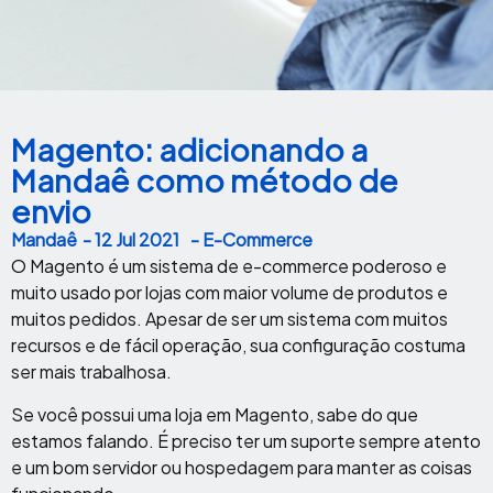
Magento: adicionando a
Mandaê como método de
envio
Mandaê
-
12 Jul 2021
- E-Commerce
O Magento é um sistema de e-commerce poderoso e
muito usado por lojas com maior volume de produtos e
muitos pedidos. Apesar de ser um sistema com muitos
recursos e de fácil operação, sua configuração costuma
ser mais trabalhosa.
Se você possui uma loja em Magento, sabe do que
estamos falando. É preciso ter um suporte sempre atento
e um bom servidor ou hospedagem para manter as coisas