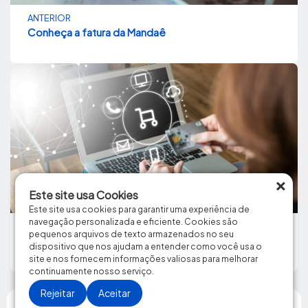
ANTERIOR
Conheça a fatura da Mandaê
×
Este site usa Cookies
Este site usa cookies para garantir uma experiência de
navegação personalizada e eficiente. Cookies são
PRÓXIMO
pequenos arquivos de texto armazenados no seu
Multicanal: invista em estratégias infalíveis para melhorar
dispositivo que nos ajudam a entender como você usa o
site e nos fornecem informações valiosas para melhorar
continuamente nosso serviço.
Rejeitar
Aceitar