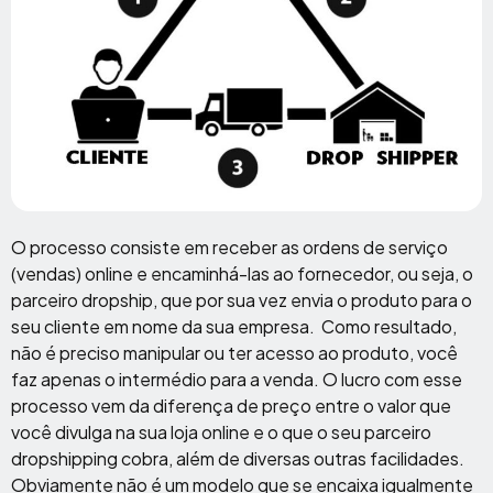
O processo consiste em receber as ordens de serviço
(vendas) online e encaminhá-las ao fornecedor, ou seja, o
parceiro dropship, que por sua vez envia o produto para o
seu cliente em nome da sua empresa. Como resultado,
não é preciso manipular ou ter acesso ao produto, você
faz apenas o intermédio para a venda. O lucro com esse
processo vem da diferença de preço entre o valor que
você divulga na sua loja online e o que o seu parceiro
dropshipping cobra, além de diversas outras facilidades.
Obviamente não é um modelo que se encaixa igualmente