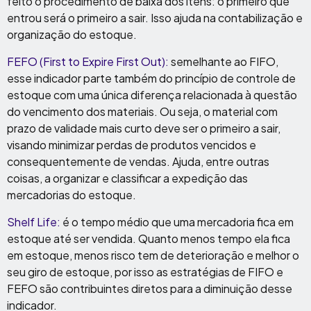
feito o procedimento de baixa dos itens: o primeiro que
entrou será o primeiro a sair. Isso ajuda na contabilização e
organização do estoque.
FEFO (First to Expire First Out):
semelhante ao FIFO,
esse indicador parte também do princípio de controle de
estoque com uma única diferença relacionada à questão
do vencimento dos materiais. Ou seja, o material com
prazo de validade mais curto deve ser o primeiro a sair,
visando minimizar perdas de produtos vencidos e
consequentemente de vendas. Ajuda, entre outras
coisas, a organizar e classificar a expedição das
mercadorias do estoque.
Shelf Life:
é o tempo médio que uma mercadoria fica em
estoque até ser vendida. Quanto menos tempo ela fica
em estoque, menos risco tem de deterioração e melhor o
seu giro de estoque, por isso as estratégias de FIFO e
FEFO são contribuintes diretos para a diminuição desse
indicador.