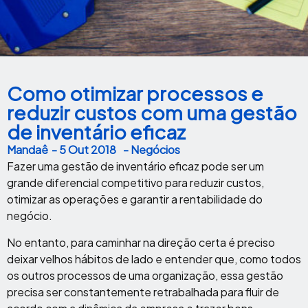
Como otimizar processos e
reduzir custos com uma gestão
de inventário eficaz
Mandaê
-
5 Out 2018
- Negócios
Fazer uma gestão de inventário eficaz pode ser um
grande diferencial competitivo para reduzir custos,
otimizar as operações e garantir a rentabilidade do
negócio.
No entanto, para caminhar na direção certa é preciso
deixar velhos hábitos de lado e entender que, como todos
os outros processos de uma organização, essa gestão
precisa ser constantemente retrabalhada para fluir de