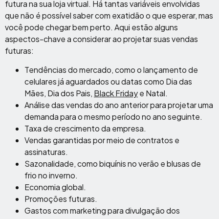
futura na sua loja virtual. Há tantas variáveis ​​envolvidas
que não é possível saber com exatidão o que esperar, mas
você pode chegar bem perto. Aqui estão alguns
aspectos-chave a considerar ao projetar suas vendas
futuras:
Tendências do mercado, como o lançamento de
celulares já aguardados ou datas como Dia das
Mães, Dia dos Pais,
Black Friday
e Natal.
Análise das vendas do ano anterior para projetar uma
demanda para o mesmo período no ano seguinte.
Taxa de crescimento da empresa.
Vendas garantidas por meio de contratos e
assinaturas.
Sazonalidade, como biquínis no verão e blusas de
frio no inverno.
Economia global.
Promoções futuras.
Gastos com marketing para divulgação dos