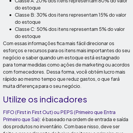
Classe A: 20% dos itens representam 80% do valor
do estoque
Classe B: 30% dos itens representam 15% do valor
do estoque
Classe C: 50% dos itens representam 5% do valor
do estoque
Com essas informações fica mais fácil direcionar os
esforços e recursos para os itens mais importantes do seu
negócio e saber quando um estoque está estagnado
para tomar medidas como ações de marketing ou acordos
com fornecedores. Dessa forma, você obtém lucro mais
rápido ao mesmo tempo que reduz gastos, o que fará
muita diferença para o seu negócio.
Utilize os indicadores
FIFO (First in First Out) ou PEPS (Primeiro que Entra
Primeiro que Sai):
é baseado na ordem de entrada e saída
dos produtos no inventário. Com base nisso, deve ser