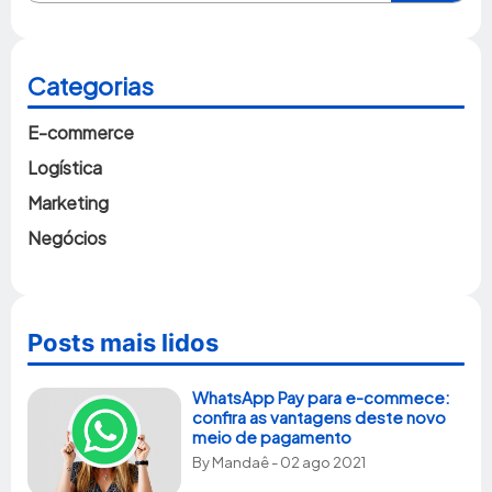
Categorias
E-commerce
Logística
Marketing
Negócios
Posts mais lidos
WhatsApp Pay para e-commece:
confira as vantagens deste novo
meio de pagamento
By
Mandaê
- 02 ago 2021