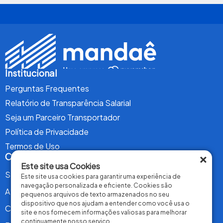
Institucional
Perguntas Frequentes
Relatório de Transparência Salarial
Seja um Parceiro Transportador
Política de Privacidade
Termos de Uso
×
Conteúdo
Este site usa Cookies
Serviços
Este site usa cookies para garantir uma experiência de
navegação personalizada e eficiente. Cookies são
A Mandaê
pequenos arquivos de texto armazenados no seu
dispositivo que nos ajudam a entender como você usa o
Contrate Agora
site e nos fornecem informações valiosas para melhorar
continuamente nosso serviço.