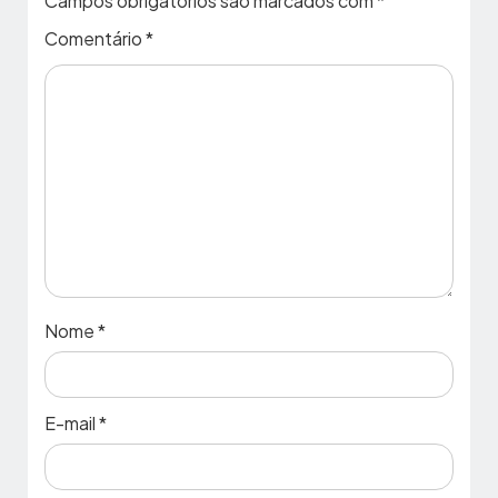
Campos obrigatórios são marcados com
*
Comentário
*
Nome
*
E-mail
*