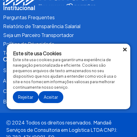
Institucional
Perguntas Frequentes
Relatório de Transparência Salarial
Seja um Parceiro Transportador
Política de Privacidade
×
Termos de Uso
Este site usa Cookies
Conteúdo
Este site usa cookies para garantir uma experiência de
navegação personalizada e eficiente. Cookies são
Serviços
pequenos arquivos de texto armazenados no seu
dispositivo que nos ajudam a entender como você usa o
A Mandaê
site e nos fornecem informações valiosas para melhorar
continuamente nosso serviço.
Contrate Agora
Rejeitar
Aceitar
Blog
Ⓒ 2024 Todos os direitos reservados. Mandaê
Serviços de Consultoria em Logística LTDA CNPJ: