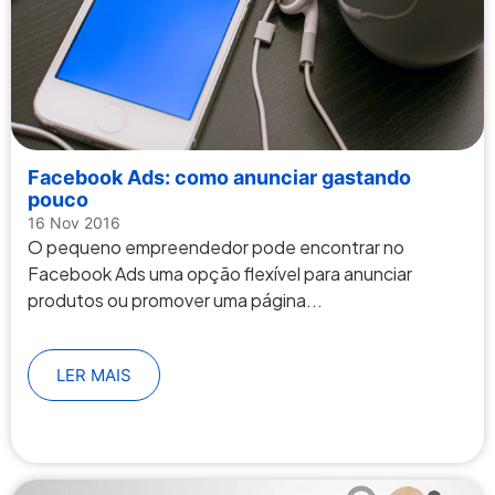
Facebook Ads: como anunciar gastando
pouco
16 Nov 2016
O pequeno empreendedor pode encontrar no
Facebook Ads uma opção flexível para anunciar
produtos ou promover uma página...
LER MAIS