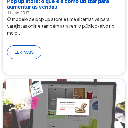
Pop up store: o que é e como utilizar para
aumentar as vendas
11 Jan 2017
O modelo de pop up store é uma alternativa para
varejistas online também atraírem o público-alvo no
meio...
LER MAIS