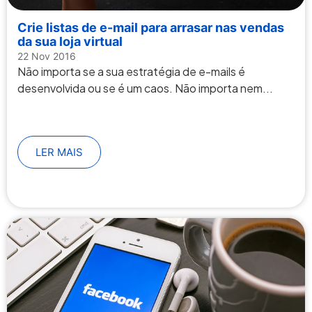
Crie listas de e-mail para arrasar nas vendas
da sua loja virtual
22 Nov 2016
Não importa se a sua estratégia de e-mails é
desenvolvida ou se é um caos. Não importa nem...
LER MAIS