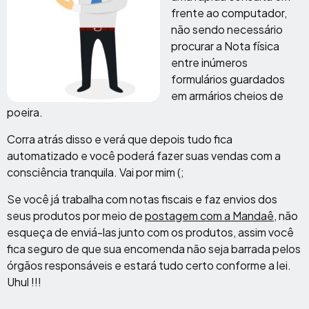
frente ao computador,
não sendo necessário
procurar a Nota física
entre inúmeros
formulários guardados
em armários cheios de
poeira.
Corra atrás disso e verá que depois tudo fica
automatizado e você poderá fazer suas vendas com a
consciência tranquila. Vai por mim (;
Se você já trabalha com notas fiscais e faz envios dos
seus produtos por meio de
postagem com a Mandaê
, não
esqueça de enviá-las junto com os produtos, assim você
fica seguro de que sua encomenda não seja barrada pelos
órgãos responsáveis e estará tudo certo conforme a lei.
Uhul !!!