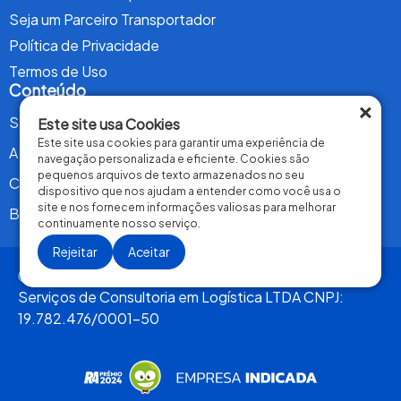
Seja um Parceiro Transportador
Política de Privacidade
Termos de Uso
Conteúdo
×
Serviços
Este site usa Cookies
Este site usa cookies para garantir uma experiência de
A Mandaê
navegação personalizada e eficiente. Cookies são
pequenos arquivos de texto armazenados no seu
Contrate Agora
dispositivo que nos ajudam a entender como você usa o
site e nos fornecem informações valiosas para melhorar
Blog
continuamente nosso serviço.
Rejeitar
Aceitar
Ⓒ 2024 Todos os direitos reservados. Mandaê
Serviços de Consultoria em Logística LTDA CNPJ:
19.782.476/0001-50