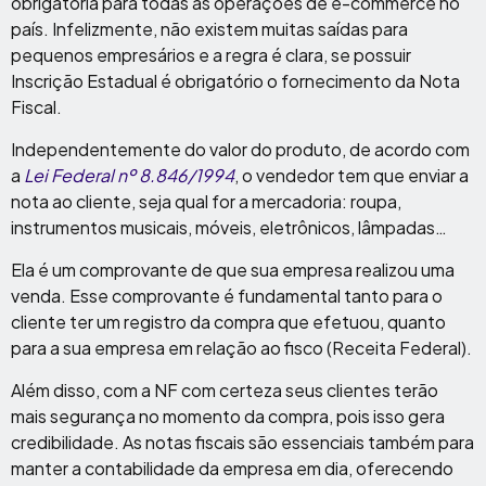
obrigatória para todas as operações de e-commerce no
país. Infelizmente, não existem muitas saídas para
pequenos empresários e a regra é clara, se possuir
Inscrição Estadual é obrigatório o fornecimento da Nota
Fiscal.
Independentemente do valor do produto, de acordo com
a
Lei Federal nº 8.846/1994
, o vendedor tem que enviar a
nota ao cliente, seja qual for a mercadoria: roupa,
instrumentos musicais, móveis, eletrônicos, lâmpadas…
Ela é um comprovante de que sua empresa realizou uma
venda. Esse comprovante é fundamental tanto para o
cliente ter um registro da compra que efetuou, quanto
para a sua empresa em relação ao fisco (Receita Federal).
Além disso, com a NF com certeza seus clientes terão
mais segurança no momento da compra, pois isso gera
credibilidade. As notas fiscais são essenciais também para
manter a contabilidade da empresa em dia, oferecendo