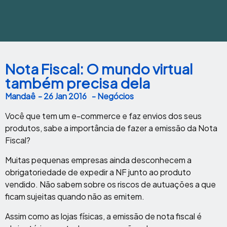
Nota Fiscal: O mundo virtual
também precisa dela
Mandaê
-
26 Jan 2016
- Negócios
Você que tem um e-commerce e faz envios dos seus
produtos, sabe a importância de fazer a emissão da Nota
Fiscal?
Muitas pequenas empresas ainda desconhecem a
obrigatoriedade de expedir a NF junto ao produto
vendido. Não sabem sobre os riscos de autuações a que
ficam sujeitas quando não as emitem.
Assim como as lojas físicas, a emissão de nota fiscal é