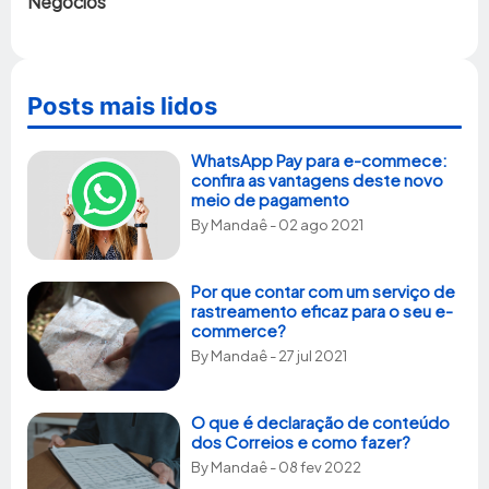
Negócios
Posts mais lidos
WhatsApp Pay para e-commece:
confira as vantagens deste novo
meio de pagamento
By
Mandaê
- 02 ago 2021
Por que contar com um serviço de
rastreamento eficaz para o seu e-
commerce?
By
Mandaê
- 27 jul 2021
O que é declaração de conteúdo
dos Correios e como fazer?
By
Mandaê
- 08 fev 2022