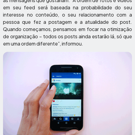
as mensagens que gostariam. “A ordem de fotos e vídeos
em seu feed será baseada na probabilidade do seu
interesse no conteúdo, o seu relacionamento com a
pessoa que fez a postagem e a atualidade do post.
Quando começamos, pensamos em focar na otimização
de organização – todos os posts ainda estarão lá, só que
em uma ordem diferente”, informou.