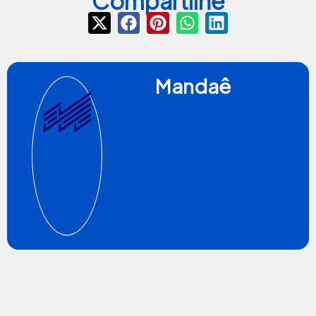
Compartilhe
Mandaê