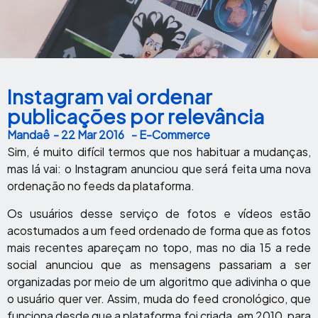
Instagram vai ordenar
publicações por relevância
Mandaê
-
22 Mar 2016
- E-Commerce
Sim, é muito difícil termos que nos habituar a mudanças,
mas lá vai: o Instagram anunciou que será feita uma nova
ordenação no feeds da plataforma.
Os usuários desse serviço de fotos e vídeos estão
acostumados a um feed ordenado de forma que as fotos
mais recentes apareçam no topo, mas no dia 15 a rede
social anunciou que as mensagens passariam a ser
organizadas por meio de um algoritmo que adivinha o que
o usuário quer ver. Assim, muda do feed cronológico, que
funciona desde que a plataforma foi criada, em 2010, para