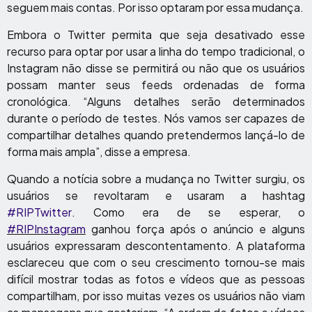
seguem mais contas. Por isso optaram por essa mudança.
Embora o Twitter permita que seja desativado esse
recurso para optar por usar a linha do tempo tradicional, o
Instagram não disse se permitirá ou não que os usuários
possam manter seus feeds ordenadas de forma
cronológica. “Alguns detalhes serão determinados
durante o período de testes. Nós vamos ser capazes de
compartilhar detalhes quando pretendermos lançá-lo de
forma mais ampla”, disse a empresa.
Quando a notícia sobre a mudança no Twitter surgiu, os
usuários se revoltaram e usaram a hashtag
#RIPTwitter
. Como era de se esperar, o
#RIPInstagram
ganhou força após o anúncio e alguns
usuários expressaram descontentamento. A plataforma
esclareceu que com o seu crescimento tornou-se mais
difícil mostrar todas as fotos e vídeos que as pessoas
compartilham, por isso muitas vezes os usuários não viam