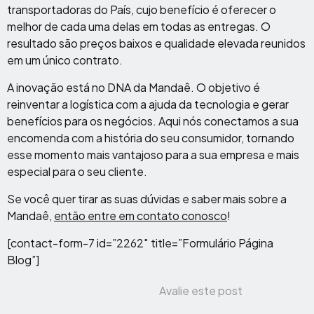
transportadoras do País, cujo benefício é oferecer o
melhor de cada uma delas em todas as entregas. O
resultado são preços baixos e qualidade elevada reunidos
em um único contrato.
A inovação está no DNA da Mandaê. O objetivo é
reinventar a logística com a ajuda da tecnologia e gerar
benefícios para os negócios. Aqui nós conectamos a sua
encomenda com a história do seu consumidor, tornando
esse momento mais vantajoso para a sua empresa e mais
especial para o seu cliente.
Se você quer tirar as suas dúvidas e saber mais sobre a
Mandaê,
então entre em contato conosco
!
[contact-form-7 id=”2262″ title=”Formulário Página
Blog”]
Avalie este post