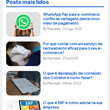
Posts mais lidos
WhatsApp Pay para e-commece:
confira as vantagens deste novo
meio de pagamento
By
Mandaê
- 02 ago 2021
Por que contar com um serviço de
rastreamento eficaz para o seu e-
commerce?
By
Mandaê
- 27 jul 2021
O que é declaração de conteúdo
dos Correios e como fazer?
By
Mandaê
- 08 fev 2022
O que é ERP e como adotar na sua
empresa