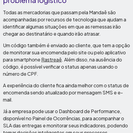
problema logístico
Todas as mercadorias que passam pela Mandaê são
acompanhadas por recursos de tecnologia que ajudam a
identificar algumas situações em que as remessas irão
chegar ao destinatário e quando irão atrasar.
Um código também é enviado ao cliente, que tem a opção
de monitorar sua encomenda pelo site ou pelo aplicativo
para smartphone
Rastreaê
. Além disso, na ausência do
código, é possível verificar o status apenas usando o
número de CPF.
A experiência do cliente fica ainda melhor com o status de
encomenda sendo atualizado por mensagem SMS e e-
mail.
Já a empresa pode usar o Dashboard de Performance,
disponível no Painel de Ocorrências, para acompanhar o
SLA das entregas e monitorar seus indicadores, podendo
tomar decisões inteligentes em seus processos.