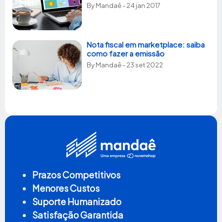
By
Mandaê
- 24 jan 2017
Nota fiscal em marketplace: saiba
como fazer a emissão
By
Mandaê
- 23 set 2022
Prazos Competitivos
Menores Custos
Suporte Humanizado
Satisfação Garantida