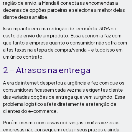
região de envio, a Mandaê conecta as encomendas a
dezenas de opções parceiras e seleciona a melhor delas
diante dessa análise.
Isso impacta em uma redução de, em média, 30% no
custo de envio de um produto. Essa economia faz com
que tanto a empresa quanto o consumidor não sofra com
altas taxas na etapa de compra/venda – e tudo isso em
um único contrato.
2 – Atrasos na entrega
A era da internet despertou a urgência e fez com que os
consumidores ficassem cada vez mais exigentes diante
das variadas opções de entrega que vem surgindo. Esse
problema logístico afeta diretamente a retenção de
clientes do e-commerce.
Porém, mesmo com essas cobranças, muitas vezes as
empresas não conseguem reduzir seus prazos e ainda