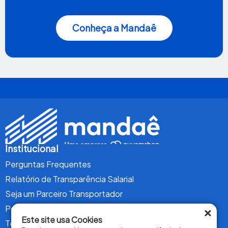
Conheça a Mandaê
Institucional
Perguntas Frequentes
Relatório de Transparência Salarial
Seja um Parceiro Transportador
×
Política de Privacidade
Este site usa Cookies
Termos de Uso