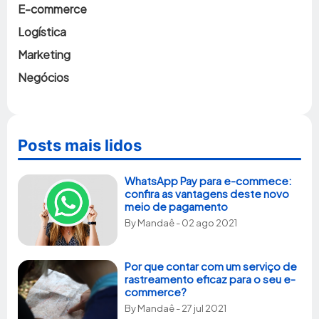
E-commerce
Logística
Marketing
Negócios
Posts mais lidos
WhatsApp Pay para e-commece:
confira as vantagens deste novo
meio de pagamento
By
Mandaê
- 02 ago 2021
Por que contar com um serviço de
rastreamento eficaz para o seu e-
commerce?
By
Mandaê
- 27 jul 2021