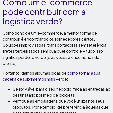
Como um e-commerce
pode contribuir com a
logística verde?
Como dono de um e-commerce, a melhor forma de
contribuir é encontrando os fornecedores certos.
Soluções improvisadas, transportadoras sem referência,
fretes terceirizados sem qualquer controle – tudo isso
significa perder o verde (e às vezes a encomenda do
cliente).
Portanto, damos algumas dicas de
como tornar a sua
cadeira de suprimentos mais verde
:
Se for viável para o seu negócio, faça as entregas ao
destinatário por meio de bicicleta;
Verifique as embalagens que você utiliza nos seus
produtos. Por exemplo, dê preferência àquelas que