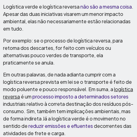
Logística verde e logística reversa
não são a mesma coisa
.
Apesar das duas iniciativas visarem um menor impacto
ambiental, elas não necessariamente estão relacionadas
em tudo.
Por exemplo: se o processo de logística reversa, para
retoma dos descartes, for feito com veículos ou
alternativas pouco verdes de transporte, ela
praticamente se anula.
Em outras palavras, de nada adianta cumprir com a
logística reversa prevista em lei se o transporte é feito de
modo poluente e pouco responsável. Em suma, a
logística
reversa
é um
processo imposto a determinados setores
industriais relativo à correta destinação dos resíduos pós-
consumo. Sim, também tem implicações ambientais, mas
de forma indireta Já a logística verde é o movimento no
sentido de
reduzir emissões e efluentes
decorrentes das
atividades de frete e carga.