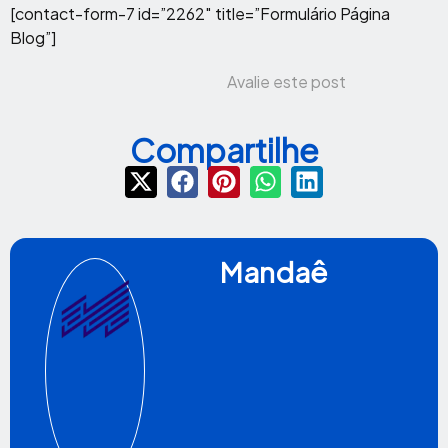
[contact-form-7 id=”2262″ title=”Formulário Página
Blog”]
Avalie este post
Compartilhe
Mandaê