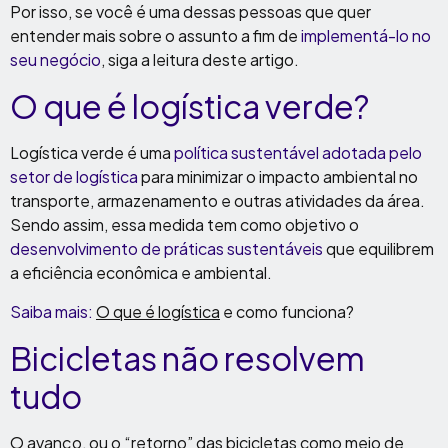
Por isso, se você é uma dessas pessoas que quer
entender mais sobre o assunto a fim de
implementá-lo no
seu negócio
, siga a leitura deste artigo.
O que é logística verde?
Logística verde é uma
política sustentável adotada pelo
setor de logística
para minimizar o impacto ambiental no
transporte, armazenamento e outras atividades da área.
Sendo assim, essa medida tem como objetivo o
desenvolvimento de práticas sustentáveis
que equilibrem
a eficiência econômica e ambiental.
Saiba mais:
O que é logística
e como funciona?
Bicicletas não resolvem
tudo
O avanço, ou o “retorno” das bicicletas como meio de