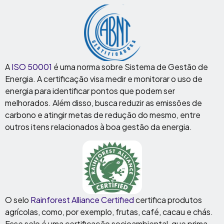
A
ISO 50001
é uma norma sobre Sistema de Gestão de
Energia. A certificação visa medir e monitorar o uso de
energia para identificar pontos que podem ser
melhorados. Além disso, busca reduzir as emissões de
carbono e atingir metas de redução do mesmo, entre
outros itens relacionados à boa gestão da energia.
O selo
Rainforest Alliance Certified
certifica produtos
agrícolas, como, por exemplo, frutas, café, cacau e chás.
Esse selo é uma certificação socioambiental, que prima