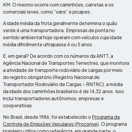
KM. O mesmo ocorre com caminhões, carretas e os
comerciais leves, como “vans” e picapes.
A idade média da frota geralmente determina o quão
verde é uma transportadora. Empresas de ponta no
sentido ambiental hoje operam com veículos cuja idade
média dificilmente ultrapassa 4 ou 5 anos.
E, em geral? De acordo com os números da ANTT, a
Agência Nacional de Transportes Terrestres, que monitora
a atividade de transporte rodoviário de cargas por meio
do registro obrigatório (Registro Nacional de
Transportador Rodoviário de Cargas – RNTRC), a média
da idade dos caminhões brasileiros é de 14,32 anos. Isso
inclui transportadores autônomos, empresas e
cooperativas.
No Brasil, desde 1986, foi estabelecido o
Programa de
Controle de Emissões Veiculares (Proconve)
. O programa
brasileiro utiliza como referência, em grande parte, o