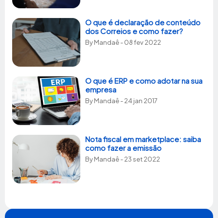
O que é declaração de conteúdo
dos Correios e como fazer?
By
Mandaê
- 08 fev 2022
O que é ERP e como adotar na sua
empresa
By
Mandaê
- 24 jan 2017
Nota fiscal em marketplace: saiba
como fazer a emissão
By
Mandaê
- 23 set 2022