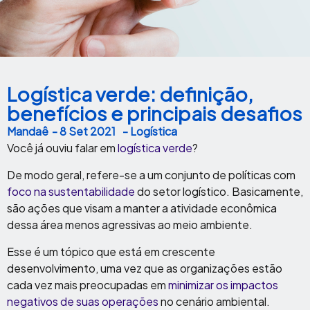
Logística verde: definição,
benefícios e principais desafios
Mandaê
-
8 Set 2021
- Logística
Você já ouviu falar em
logística verde
?
De modo geral, refere-se a um conjunto de políticas com
foco na sustentabilidade
do setor logístico. Basicamente,
são ações que visam a manter a atividade econômica
dessa área menos agressivas ao meio ambiente.
Esse é um tópico que está em crescente
desenvolvimento, uma vez que as organizações estão
cada vez mais preocupadas em
minimizar os impactos
negativos de suas operações
no cenário ambiental.