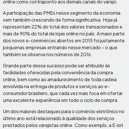
online como contraponto aos demais canais do varejo.
A participação das PMEs nesse segmento da economia
vem também crescendo de forma significativa. Hoje já
representam 22% do total dos valores transacionados e
mais de 90% do total de lojas online no país. A maior parte
dos novos e-commerces abertos em 2015 foi justamente
pequenas empresas entrando nesse mercado – o que
também se observa nos números de 2016.
Grande parte desse sucesso pode ser atribuído às
facilidades oferecidas pela conveniência da compra
online, bem como ao amadurecimento de toda cadeia
envolvida na entrega de produtos e serviços ao e-
consumidor brasileiro, que cada vez mais foca em ofertar
uma excelente experiência em todo o ciclo de compra.
Um dos maiores destaques para o comércio eletrônico no
último ano está relacionado à qualidade dos serviços
prestados pelos varejistas online. Como exemplo, a E-bit