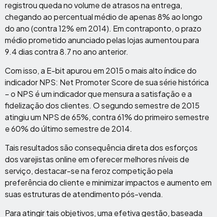
registrou queda no volume de atrasos na entrega,
chegando ao percentual médio de apenas 8% ao longo
do ano (contra 12% em 2014). Em contraponto, o prazo
médio prometido anunciado pelas lojas aumentou para
9.4 dias contra 8.7 no ano anterior.
Com isso, a E-bit apurou em 2015 o mais alto índice do
indicador NPS: Net Promoter Score de sua série histórica
– o NPS é um indicador que mensura a satisfação e a
fidelização dos clientes. O segundo semestre de 2015
atingiu um NPS de 65%, contra 61% do primeiro semestre
e 60% do último semestre de 2014.
Tais resultados são consequência direta dos esforços
dos varejistas online em oferecer melhores níveis de
serviço, destacar-se na feroz competição pela
preferência do cliente e minimizar impactos e aumento em
suas estruturas de atendimento pós-venda.
Para atingir tais objetivos, uma efetiva gestão, baseada