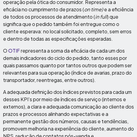
operação pela ótica do consumidor. Representa a
eficácia no cumprimento de prazos (
on time)
e a eficiência
de todos os processos de atendimento (
in full
) que
significa que o pedido também foi entregue como o
cliente esperava: no local solicitado, completo, sem erros
e dentro de todas as especificações esperadas.
O
OTIF
representa a soma da eficácia de cada um dos
demais indicadores do ciclo do pedido, tanto esses por
quais passamos quanto por tantos outros que podem ser
relevantes para sua operação (índice de avarias, prazo do
transportador, reentregas, entre outros).
A adequada definição dos índices previstos para cada um
desses KPI’s por meio de índices de serviço (internos e
externos), a clara e adequada comunicação ao cliente dos
prazos e processos alinhando expectativas e a
permanente gestão dos números, causas e tendências,
promovem melhoria na experiência do cliente, aumento do
NPS, redução de contatos pós-venda e