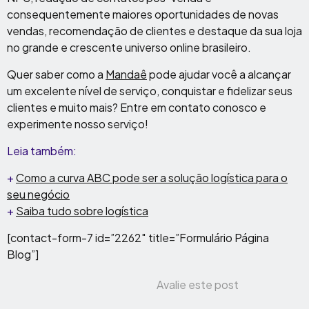
consequentemente maiores oportunidades de novas
vendas, recomendação de clientes e destaque da sua loja
no grande e crescente universo online brasileiro.
Quer saber como a
Mandaê
pode ajudar você a alcançar
um excelente nível de serviço, conquistar e fidelizar seus
clientes e muito mais? Entre em contato conosco e
experimente nosso serviço!
Leia também:
+
Como a curva ABC pode ser a solução logística para o
seu negócio
+
Saiba tudo sobre logística
[contact-form-7 id=”2262″ title=”Formulário Página
Blog”]
Avalie este post