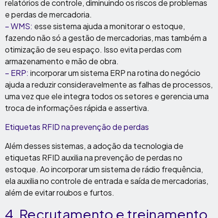
relatórios de controle, diminuindo os riscos de problemas
e perdas de mercadoria.
– WMS:
esse sistema ajuda a monitorar o estoque,
fazendo não só a gestão de mercadorias, mas também a
otimização de seu espaço. Isso evita perdas com
armazenamento e mão de obra.
– ERP:
incorporar um sistema ERP na rotina do negócio
ajuda a reduzir consideravelmente as falhas de processos,
uma vez que ele integra todos os setores e gerencia uma
troca de informações rápida e assertiva.
Etiquetas RFID na prevenção de perdas
Além desses sistemas, a adoção da tecnologia de
etiquetas RFID auxilia na prevenção de perdas no
estoque. Ao incorporar um sistema de rádio frequência,
ela auxilia no controle de entrada e saída de mercadorias,
além de evitar roubos e furtos.
4. Recrutamento e treinamento