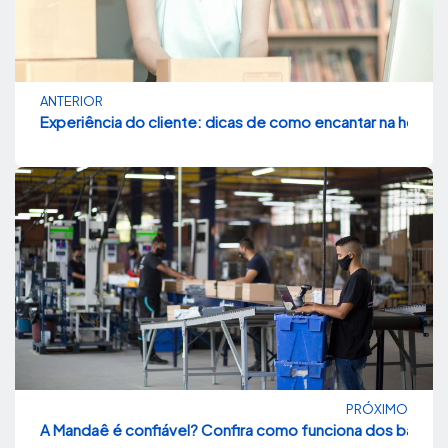
ANTERIOR
Experiência do cliente: dicas de como encantar na hora d
PRÓXIMO
A Mandaê é confiável? Confira como funciona dos bastido