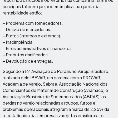
reduzindo os lucros e os retornos da companhia. Entre os
principais fatores que podem implicar na queda da
rentabilidade estão:
– Problema com fornecedores.
– Desvio de mercadorias.
– Furtos (internos e externos).
– Inadimplência.
– Erros administrativos e financeiros.
– Produtos danificados.
– Devolução de entregas.
Segundo a 16ª Avaliação de Perdas no Varejo Brasileiro,
realizada pelo IBEVAR, em parceria com a PROVAR,
Academia de Varejo, Sebrae, Associação Nacional dos
Comerciantes de Material de Construção (Anamaco) e
Associação Brasileira de Supermercados (ABRAS), as
perdas no varejo relacionadas a roubos, furtos e
problemas operacionais atingiram a marca de 2,25% da
receita líquida das empresas varejistas brasileiras – os