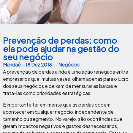
Prevenção de perdas: como
ela pode ajudar na gestão do
seu negócio
Mandaê
-
18 Dez 2018
- Negócios
A prevenção de perdas ainda é uma ação renegada entre
empresários que, muitas vezes, olham apenas para o lucro
dos seus negócios e deixam de mensurar as baixas e
tratá-las como prioridades estratégicas.
É importante ter em mente que as perdas podem
acontecer em qualquer negócio, independente de
tamanho ou segmento. No varejo, são ocorrências que
geram impactos negativos e gastos desnecessários,