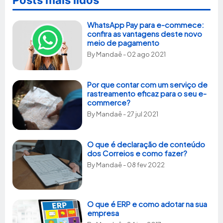
Posts mais lidos
WhatsApp Pay para e-commece:
confira as vantagens deste novo
meio de pagamento
By
Mandaê
- 02 ago 2021
Por que contar com um serviço de
rastreamento eficaz para o seu e-
commerce?
By
Mandaê
- 27 jul 2021
O que é declaração de conteúdo
dos Correios e como fazer?
By
Mandaê
- 08 fev 2022
O que é ERP e como adotar na sua
empresa