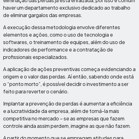
eliminação das perdas já está enraizada, por isso é comum
haver um departamento exclusivo dedicado ao trabalho
de eliminar gargalos das empresas.
A execução dessa metodologia envolve diferentes
elementos e ações, como o uso de tecnologia e
softwares, o treinamento de equipes, além do uso de
indicadores de performance e a contratação de
profissionais especializados.
A aplicação de ações preventivas começa evidenciando a
origem e o valor das perdas. Aí então, sabendo onde está
o “ponto morto”, é possível decidir o investimento a ser
feito para reverter o cenário.
Implantar a prevenção de perdas é aumentar a eficiência
e a lucratividade da empresa, além de torná-la mais
competitiva no mercado – se as empresas que fazem
controle ainda assim perdem, imagine as que não fazem.
A partir do momento que se empregam atitudes para