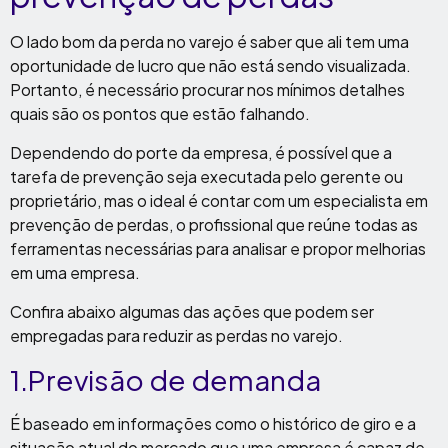
O lado bom da perda no varejo é saber que ali tem uma
oportunidade de lucro que não está sendo visualizada.
Portanto, é necessário procurar nos mínimos detalhes
quais são os pontos que estão falhando.
Dependendo do porte da empresa, é possível que a
tarefa de prevenção seja executada pelo gerente ou
proprietário, mas o ideal é contar com um especialista em
prevenção de perdas, o profissional que reúne todas as
ferramentas necessárias para analisar e propor melhorias
em uma empresa.
Confira abaixo algumas das ações que podem ser
empregadas para reduzir as perdas no varejo.
1.Previsão de demanda
É baseado em informações como o histórico de giro e a
situação atual do mercado que uma empresa é capaz de