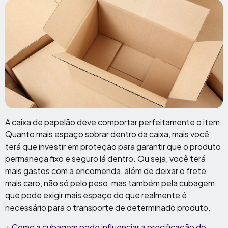
A caixa de papelão deve comportar perfeitamente o item.
Quanto mais espaço sobrar dentro da caixa, mais você
terá que investir em proteção para garantir que o produto
permaneça fixo e seguro lá dentro. Ou seja, você terá
mais gastos com a encomenda, além de deixar o frete
mais caro, não só pelo peso, mas também pela cubagem,
que pode exigir mais espaço do que realmente é
necessário para o transporte de determinado produto.
+ Como a cubagem pode influenciar a precificação do