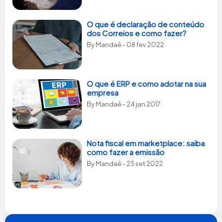
O que é declaração de conteúdo
dos Correios e como fazer?
By
Mandaê
- 08 fev 2022
O que é ERP e como adotar na sua
empresa
By
Mandaê
- 24 jan 2017
Nota fiscal em marketplace: saiba
como fazer a emissão
By
Mandaê
- 23 set 2022