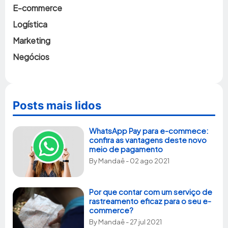
E-commerce
Logística
Marketing
Negócios
Posts mais lidos
WhatsApp Pay para e-commece:
confira as vantagens deste novo
meio de pagamento
By
Mandaê
- 02 ago 2021
Por que contar com um serviço de
rastreamento eficaz para o seu e-
commerce?
By
Mandaê
- 27 jul 2021