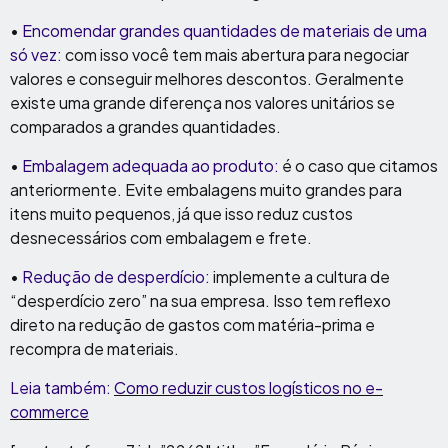
•
Encomendar grandes quantidades de materiais de uma
só vez:
com isso você tem mais abertura para negociar
valores e conseguir melhores descontos. Geralmente
existe uma grande diferença nos valores unitários se
comparados a grandes quantidades.
•
Embalagem adequada ao produto:
é o caso que citamos
anteriormente. Evite embalagens muito grandes para
itens muito pequenos, já que isso reduz custos
desnecessários com embalagem e frete.
•
Redução de desperdício:
implemente a cultura de
“desperdício zero” na sua empresa. Isso tem reflexo
direto na redução de gastos com matéria-prima e
recompra de materiais.
Leia também:
Como reduzir custos logísticos no e-
commerce