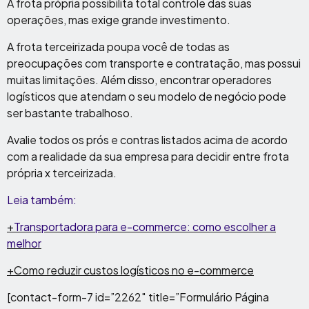
A frota própria possibilita total controle das suas
operações, mas exige grande investimento.
A frota terceirizada poupa você de todas as
preocupações com transporte e contratação, mas possui
muitas limitações. Além disso, encontrar operadores
logísticos que atendam o seu modelo de negócio pode
ser bastante trabalhoso.
Avalie todos os prós e contras listados acima de acordo
com a realidade da sua empresa para decidir entre frota
própria x terceirizada.
Leia também:
+
Transportadora para e-commerce: como escolher a
melhor
+Como reduzir custos logísticos no e-commerce
[contact-form-7 id=”2262″ title=”Formulário Página