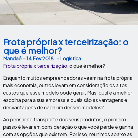
Frota própria x terceirização: o
que é melhor?
Mandaê
-
14 Fev 2018
- Logística
Frota própria x terceirização
, o que é melhor?
Enquanto muitos empreendedores veem na frota própria
mais economia, outros levam em consideração os altos
custos que esse modelo pode gerar. Mas, qual é a melhor
escolha para a sua empresa e quais são as vantagens e
desvantagens de cada um desses modelos?
Ao pensar no transporte dos seus produtos, o primeiro
passo é levar em consideração o que você perde e ganha
com as opções que existem. Por isso, reunimos abaixo as