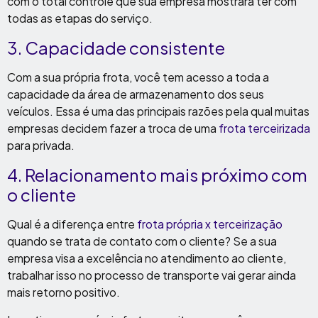
com o total controle que sua empresa mostrará ter com
todas as etapas do serviço.
3. Capacidade consistente
Com a sua própria frota, você tem acesso a toda a
capacidade da área de armazenamento dos seus
veículos. Essa é uma das principais razões pela qual muitas
empresas decidem fazer a troca de uma
frota terceirizada
para privada.
4. Relacionamento mais próximo com
o cliente
Qual é a diferença entre
frota própria x terceirização
quando se trata de contato com o cliente? Se a sua
empresa visa a excelência no atendimento ao cliente,
trabalhar isso no processo de transporte vai gerar ainda
mais retorno positivo.