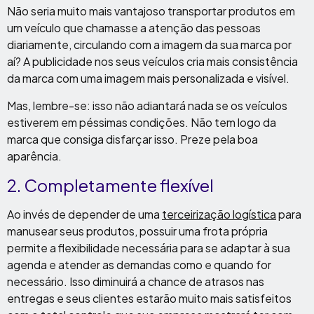
Não seria muito mais vantajoso transportar produtos em
um veículo que chamasse a atenção das pessoas
diariamente, circulando com a imagem da sua marca por
aí? A publicidade nos seus veículos cria mais consistência
da marca com uma imagem mais personalizada e visível.
Mas, lembre-se: isso não adiantará nada se os veículos
estiverem em péssimas condições. Não tem logo da
marca que consiga disfarçar isso. Preze pela boa
aparência.
2. Completamente flexível
Ao invés de depender de uma
terceirização logística
para
manusear seus produtos, possuir uma frota própria
permite a flexibilidade necessária para se adaptar à sua
agenda e atender as demandas como e quando for
necessário. Isso diminuirá a chance de atrasos nas
entregas e seus clientes estarão muito mais satisfeitos