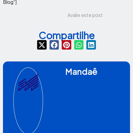
Blog”]
Avalie este post
Compartilhe
Mandaê