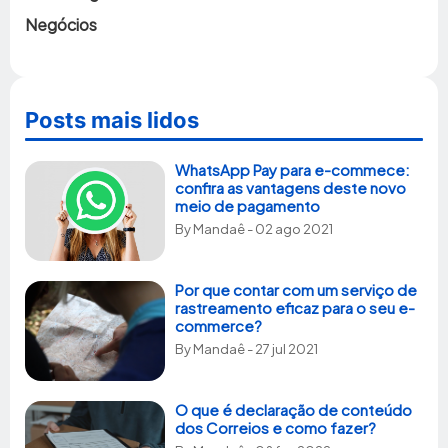
Negócios
Posts mais lidos
WhatsApp Pay para e-commece:
confira as vantagens deste novo
meio de pagamento
By
Mandaê
- 02 ago 2021
Por que contar com um serviço de
rastreamento eficaz para o seu e-
commerce?
By
Mandaê
- 27 jul 2021
O que é declaração de conteúdo
dos Correios e como fazer?