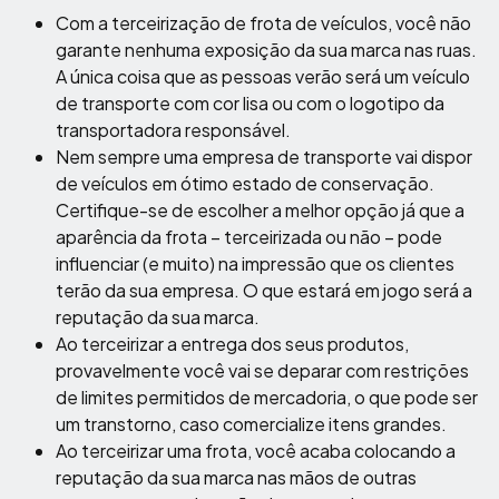
Com a terceirização de frota de veículos, você não
garante nenhuma exposição da sua marca nas ruas.
A única coisa que as pessoas verão será um veículo
de transporte com cor lisa ou com o logotipo da
transportadora responsável.
Nem sempre uma empresa de transporte vai dispor
de veículos em ótimo estado de conservação.
Certifique-se de escolher a melhor opção já que a
aparência da frota – terceirizada ou não – pode
influenciar (e muito) na impressão que os clientes
terão da sua empresa. O que estará em jogo será a
reputação da sua marca.
Ao terceirizar a entrega dos seus produtos,
provavelmente você vai se deparar com restrições
de limites permitidos de mercadoria, o que pode ser
um transtorno, caso comercialize itens grandes.
Ao terceirizar uma frota, você acaba colocando a
reputação da sua marca nas mãos de outras