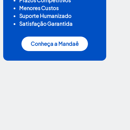
Prazos Competitivos
Menores Custos
Suporte Humanizado
Satisfação Garantida
Conheça a Mandaê