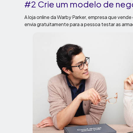
#2 Crie um modelo de negó
A loja online da Warby Parker, empresa que vende 
envia gratuitamente para a pessoa testar as arma