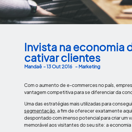
Invista na economia 
cativar clientes
Mandaê
-
13 Out 2016
- Marketing
Com o aumento de e-commerces no país, empres
vantagem competitiva para se diferenciar da concor
Uma das estratégias mais utilizadas para consegui
segmentação
, a fim de oferecer exatamente aqu
despontado com imenso potencial para criar um va
memorável aos visitantes do seu site: a economia