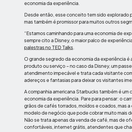
economia da experiência.
Desde então, esse conceito tem sido explorado pr
mas também é promissor para muitos outros segme
“Estamos caminhando para uma economia de experi
sempre cito a Disney, o maior palco de experiênc
palestras no TED Talks
.
O grande segredo da economia da experiência é 
produto ou serviço – no caso da Disney, um passe
atendimento impecável e trata cada visitante com
adereços e fantasias para deixar os visitantes im
A companhia americana Starbucks também é um clá
economia da experiência. Pare para pensar: o ca
grãos de cafés torrados, moídos e coados, mas a 
modelo de negócio que pode cobrar muito mais do q
Não se trata apenas da venda de café, mas de of
confortáveis, internet grátis, atendentes que ch