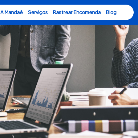
A Mandaê
Serviços
Rastrear Encomenda
Blog