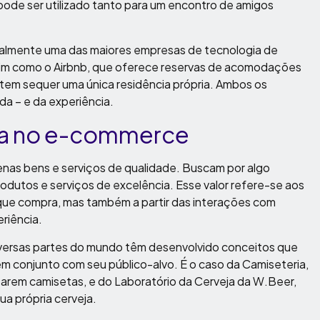
 pode ser utilizado tanto para um encontro de amigos
ualmente uma das maiores empresas de tecnologia de
im como o Airbnb, que oferece reservas de acomodações
 tem sequer uma única residência própria. Ambos os
a – e da experiência.
ia no e-commerce
enas bens e serviços de qualidade. Buscam por algo
rodutos e serviços de excelência. Esse valor refere-se aos
que compra, mas também a partir das interações com
riência.
ersas partes do mundo têm desenvolvido conceitos que
em conjunto com seu público-alvo. É o caso da Camiseteria,
zarem camisetas, e do Laboratório da Cerveja da W.Beer,
ua própria cerveja.