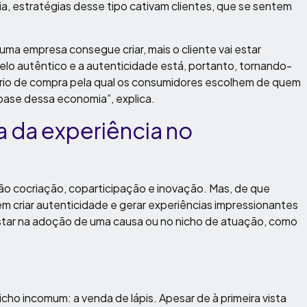
, estratégias desse tipo cativam clientes, que se sentem
ma empresa consegue criar, mais o cliente vai estar
lo autêntico e a autenticidade está, portanto, tornando-
tério de compra pela qual os consumidores escolhem de quem
base dessa economia”, explica.
a da experiência no
ão cocriação, coparticipação e inovação. Mas, de que
riar autenticidade e gerar experiências impressionantes
tar na adoção de uma causa ou no nicho de atuação, como
o incomum: a venda de lápis. Apesar de à primeira vista