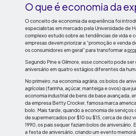
O que é economia da ex
O conceito de economia da experiência foi intro
especialistas em mercado pela Universidade de H
complexo estudo sobre as tendências de vida e 
empresas devem priorizar a “promoção e venda de
os consumidores em geral” para transformar a
pro
Segundo Pine e Gilmore, esse conceito pode ser
aniversário em quatro estágios diferentes da hu
No primeiro, na economia agrária, os bolos de aniv
agrícolas (farinha, açúcar, manteiga e ovos) qu
economia industrial de bens de base avançada, er
da empresa Betty Crocker, famosa marca america
bolo. Mais tarde, quando a economia de serviços
de supermercados por $10 ou $15, cerca de dez v
1990, os pais sequer faziam bolos de aniversário. 
a festa de aniversário, criando um evento memorá