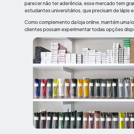
parecer não ter aderência, esse mercado tem gra
estudantes universitários, que precisam de lápis es
Como complemento da loja online, mantém uma loj
clientes possam experimentar todas opções disp