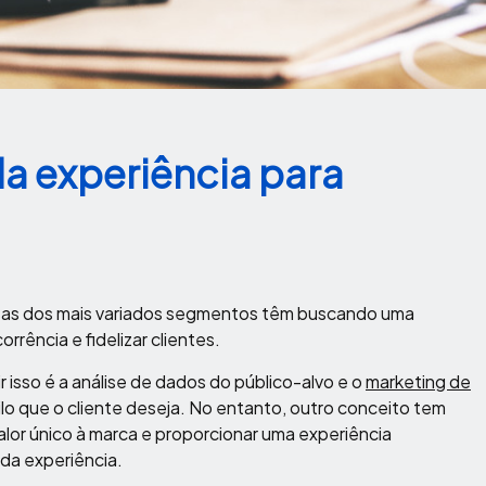
da experiência para
as dos mais variados segmentos têm buscando uma
rência e fidelizar clientes.
r isso é a análise de dados do público-alvo e o
marketing de
ilo que o cliente deseja. No entanto, outro conceito tem
lor único à marca e proporcionar uma experiência
 da experiência.