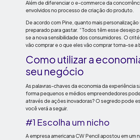
Além de diferenciar o e-commerce da concorrência
envolvidos no processo de criação do produto.
De acordo com Pine, quanto mais personalização u
preparado para gastar. “Todos têm esse desejo pe
se a nova sensibilidade dos consumidores. O cri
vão comprar e o que eles vão comprar torna-se a 
Como utilizar a economi
seu negócio
As palavras-chaves da economia da experiência s
forma pequenos e médios empreendedores podem c
através de ações inovadoras? O segredo pode es
você verá a seguir.
#1 Escolha um nicho
A empresa americana CW Pencil apostou em um nich