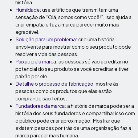
história.
Humildade:
use artifícios que transmitam uma
sensação de “Olá, somos como você!”. Isso ajuda a
criar empatia e faz a marca parecer muito mais
agradável.
Solução para um problema:
crie uma história
envolvente para mostrar como o seu produto pode
resolver a vida das pessoas.
Paixão pela marca:
as pessoas só vão acreditar no
potencial do seu produto se você acreditar e tiver
paixão por ele.
Detalhe o processo de fabricação:
mostre às
pessoas como os produtos que elas estão
comprando são feitos.
Fundadores da marca:
a história da marca pode ser a
história dos seus fundadores e compartilhar isso com
o público pode criar aproximação. Mostrar que
existem pessoas por trás de uma organização faz a
marca parecer mais humana.