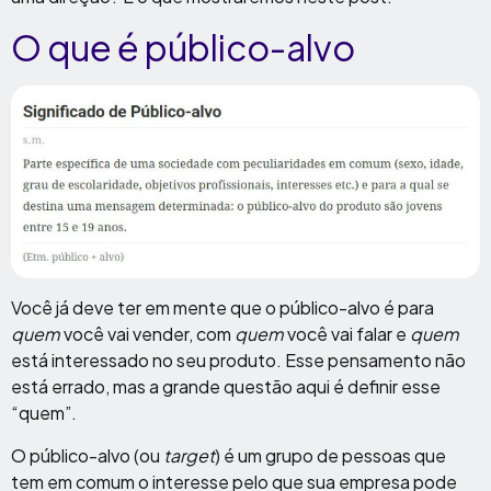
O que é público-alvo
Você já deve ter em mente que o público-alvo é para
quem
você vai vender, com
quem
você vai falar e
quem
está interessado no seu produto. Esse pensamento não
está errado, mas a grande questão aqui é definir esse
“quem”.
O público-alvo (ou
target
) é um grupo de pessoas que
tem em comum o interesse pelo que sua empresa pode