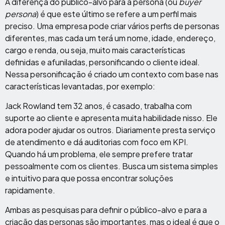
A diferença do público-alvo para a persona (ou
buyer
persona
) é que este último se refere a um perfil mais
preciso. Uma empresa pode criar vários perfis de personas
diferentes, mas cada um terá um nome, idade, endereço,
cargo e renda, ou seja, muito mais características
definidas e afuniladas, personificando o cliente ideal.
Nessa personificação é criado um contexto com base nas
características levantadas, por exemplo:
Jack Rowland tem 32 anos, é casado, trabalha com
suporte ao cliente e apresenta muita habilidade nisso. Ele
adora poder ajudar os outros. Diariamente presta serviço
de atendimento e dá auditorias com foco em KPI.
Quando há um problema, ele sempre prefere tratar
pessoalmente com os clientes. Busca um sistema simples
e intuitivo para que possa encontrar soluções
rapidamente.
Ambas as pesquisas para definir o público-alvo e para a
criação das personas são importantes, mas o ideal é que o