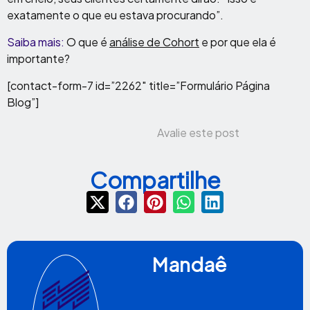
exatamente o que eu estava procurando”.
Saiba mais:
O que é
análise de Cohort
e por que ela é
importante?
[contact-form-7 id=”2262″ title=”Formulário Página
Blog”]
Avalie este post
Compartilhe
Mandaê