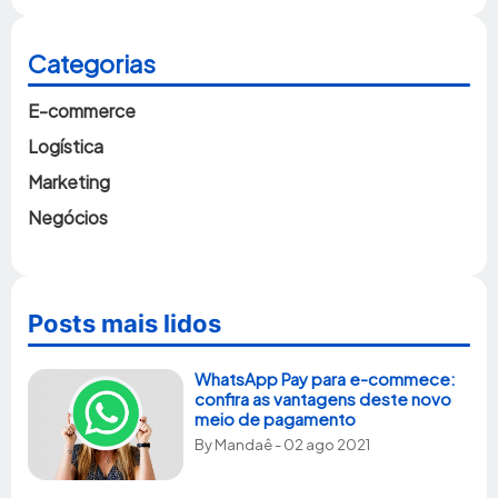
Categorias
E-commerce
Logística
Marketing
Negócios
Posts mais lidos
WhatsApp Pay para e-commece:
confira as vantagens deste novo
meio de pagamento
By
Mandaê
- 02 ago 2021