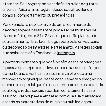
oferecer. Seu
target
pode ser definido pelos seguintes
critérios: faixa etária, região, classe social, poder de
compra, comportamento ou preferências.
Por exemplo, o público-alvo de um e-commerce de
decoração para casamentos pode ser de mulheres de
classe média, entre 29 e 36 anos que estão planejando
seu casamento. Elas leem blogs sobre beleza, vestuário
ou decoração de interiores e artesanato. As redes sociais
que mais usam são Facebook e
Instagram
.
A partir do momento que você obtém essas informações,
é possível planejar como deve concentrar seus esforços
de marketing e verificar se a sua marca oferece uma
mensagem original que, neste caso, remeta a emoção do
momento especial que é o casamento ou que os posts do
seu blog e redes sociais abordem corretamente esse
assunto. Preocupe-se em fazer com que sua mensagem
atenda às expectativas do que o seu público espera.