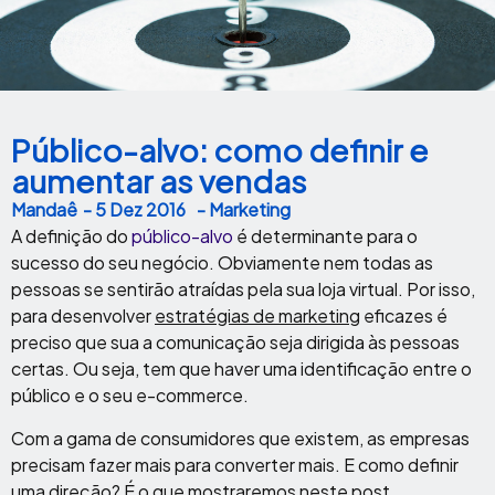
Público-alvo: como definir e
aumentar as vendas
Mandaê
-
5 Dez 2016
- Marketing
A definição do
público-alvo
é determinante para o
sucesso do seu negócio. Obviamente nem todas as
pessoas se sentirão atraídas pela sua loja virtual. Por isso,
para desenvolver
estratégias de marketing
eficazes é
preciso que sua a comunicação seja dirigida às pessoas
certas. Ou seja, tem que haver uma identificação entre o
público e o seu e-commerce.
Com a gama de consumidores que existem, as empresas
precisam fazer mais para converter mais. E como definir
uma direção? É o que mostraremos neste post.