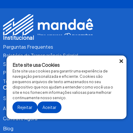
Institucional
Perguntas Frequentes
Relatório de Transparência Salarial
×
Seja um Parceiro Transportador
Este site usa Cookies
Este site usa cookies para garantir uma experiência de
Política de Privacidade
navegação personalizada e eficiente. Cookies são
Termos de Uso
pequenos arquivos de texto armazenados no seu
Conteúdo
dispositivo que nos ajudam a entender como você usa o
site e nos fornecem informações valiosas para melhorar
Serviços
continuamente nosso serviço.
Rejeitar
Aceitar
A Mandaê
Contrate Agora
Blog