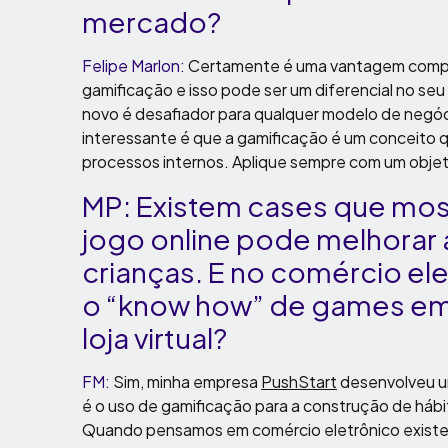
mercado?
Felipe Marlon:
Certamente é uma vantagem compet
gamificação e isso pode ser um diferencial no seu 
novo é desafiador para qualquer modelo de negóc
interessante é que a gamificação é um conceito qu
processos internos. Aplique sempre com um objeti
MP: Existem cases que mo
jogo online pode melhorar
crianças. E no comércio ele
o “know how” de games em 
loja virtual?
FM:
Sim, minha empresa
PushStart
desenvolveu u
é o uso de gamificação para a construção de hábi
Quando pensamos em comércio eletrônico existem 