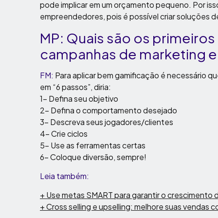
pode implicar em um orçamento pequeno. Por iss
empreendedores, pois é possível criar soluções d
MP: Quais são os primeiros
campanhas de marketing e
FM:
Para aplicar bem gamificação é necessário q
em “6 passos”, diria:
1- Defina seu objetivo
2- Defina o comportamento desejado
3- Descreva seus jogadores/clientes
4- Crie ciclos
5- Use as ferramentas certas
6- Coloque diversão, sempre!
Leia também:
+ Use metas SMART para garantir o crescimento
+ Cross selling e upselling: melhore suas vendas 