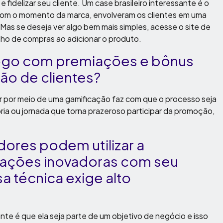
fidelizar seu cliente. Um case brasileiro interessante é o
m com o momento da marca, envolveram os clientes em uma
Mas se deseja ver algo bem mais simples, acesse o site de
inho de compras ao adicionar o produto.
jogo com premiações e bônus
ção de clientes?
 por meio de uma gamificação faz com que o processo seja
ória ou jornada que torna prazeroso participar da promoção,
res podem utilizar a
erações inovadoras com seu
a técnica exige alto
nte é que ela seja parte de um objetivo de negócio e isso