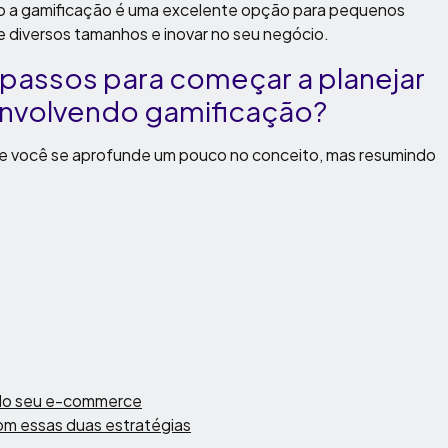
o a gamificação é uma excelente opção para pequenos
e diversos tamanhos e inovar no seu negócio.
 passos para começar a planejar
nvolvendo gamificação?
ue você se aprofunde um pouco no conceito, mas resumindo
 do seu e-commerce
com essas duas estratégias