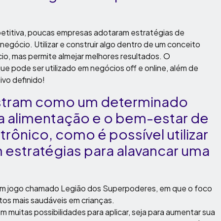
itiva, poucas empresas adotaram estratégias de
negócio. Utilizar e construir algo dentro de um conceito
io, mas permite almejar melhores resultados. O
e pode ser utilizado em negócios off e online, além de
vo definido!
stram como um determinado
 a alimentação e o bem-estar de
trônico, como é possível utilizar
estratégias para alavancar uma
m jogo chamado Legião dos Superpoderes, em que o foco
tos mais saudáveis em crianças.
muitas possibilidades para aplicar, seja para aumentar sua