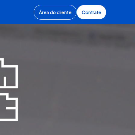
Área do cliente
Contrate