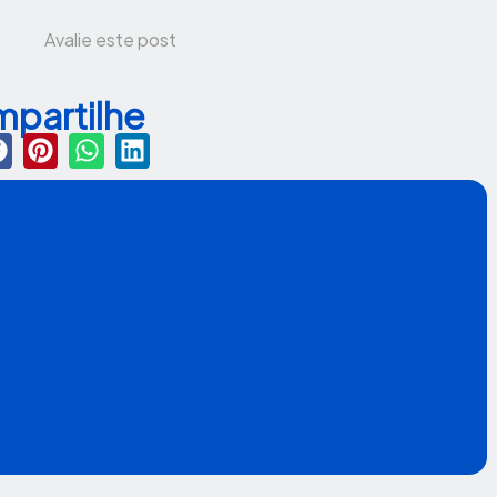
Avalie este post
partilhe