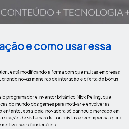
cação e como usar essa
ion, está modificando a forma com que muitas empresas
, criando novas maneiras de interação e oferta de bônus
o programador e inventor britânico Nick Pelling, que
icas do mundo dos games para motivar e envolver as
o entanto, essa ideia inovadora só ganhou o mercado em
na criação de sistemas de conquistas e recompensas para
 motivar seus funcionários.