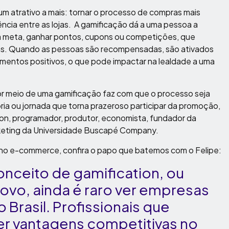
m atrativo a mais: tornar o processo de compras mais
ência entre as lojas. A gamificação dá a uma pessoa a
ma meta, ganhar pontos, cupons ou competições, que
. Quando as pessoas são recompensadas, são ativados
imentos positivos, o que pode impactar na lealdade a uma
r meio de uma gamificação faz com que o processo seja
ória ou jornada que torna prazeroso participar da promoção,
rlon, programador, produtor, economista, fundador da
rketing da Universidade Buscapé Company.
o no e-commerce, confira o papo que batemos com o Felipe:
nceito de gamification, ou
novo, ainda é raro ver empresas
Brasil. Profissionais que
r vantagens competitivas no