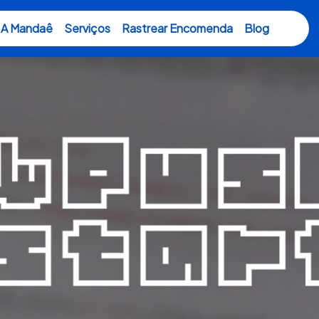
A Mandaê
Serviços
Rastrear Encomenda
Blog