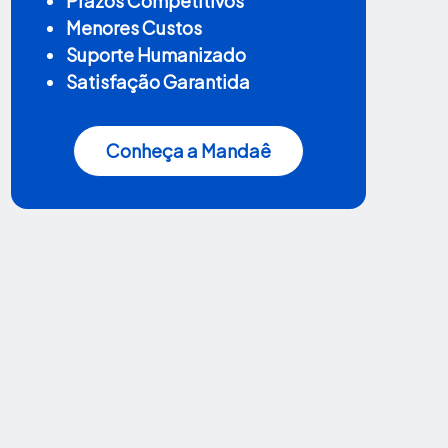
Prazos Competitivos
Menores Custos
Suporte Humanizado
Satisfação Garantida
Conheça a Mandaê