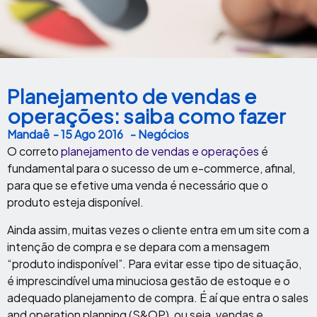
Planejamento de vendas e
operações: saiba como fazer
Mandaê
-
15 Ago 2016
- Negócios
O correto
planejamento de vendas e operações
é
fundamental para o sucesso de um e-commerce, afinal,
para que se efetive uma venda é necessário que o
produto esteja disponível.
Ainda assim, muitas vezes o cliente entra em um site com a
intenção de compra e se depara com a mensagem
“produto indisponível”. Para evitar esse tipo de situação,
é imprescindível uma minuciosa gestão de estoque e o
adequado planejamento de compra. É aí que entra o sales
and operation planning (S&OP), ou seja, vendas e