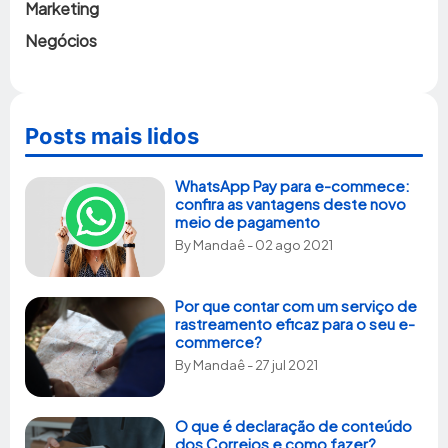
Marketing
Negócios
Posts mais lidos
WhatsApp Pay para e-commece:
confira as vantagens deste novo
meio de pagamento
By
Mandaê
- 02 ago 2021
Por que contar com um serviço de
rastreamento eficaz para o seu e-
commerce?
By
Mandaê
- 27 jul 2021
O que é declaração de conteúdo
dos Correios e como fazer?