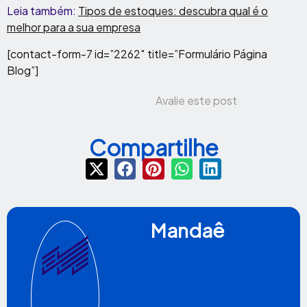
Leia também:
Tipos de estoques: descubra qual é o
melhor para a sua empresa
[contact-form-7 id=”2262″ title=”Formulário Página
Blog”]
Avalie este post
Compartilhe
Mandaê