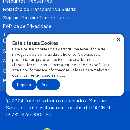
Perguntas Frequentes
Relatório de Transparência Salarial
Seja um Parceiro Transportador
Política de Privacidade
Termos de Uso
×
Conteúdo
Este site usa Cookies
Este site usa cookies para garantir uma experiência de
Serviços
navegação personalizada e eficiente. Cookies são
pequenos arquivos de texto armazenados no seu
A Mandaê
dispositivo que nos ajudam a entender como você usa o
Contrate Agora
site e nos fornecem informações valiosas para melhorar
continuamente nosso serviço.
Blog
Rejeitar
Aceitar
Ⓒ 2024 Todos os direitos reservados. Mandaê
Serviços de Consultoria em Logística LTDA CNPJ:
19.782.476/0001-50